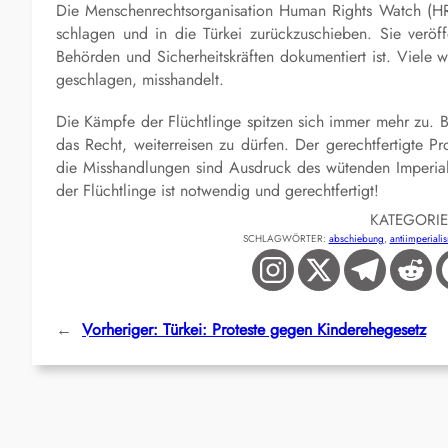
Die Menschenrechtsorganisation Human Rights Watch (HRW)
schlagen und in die Türkei zurückzuschieben. Sie veröf
Behörden und Sicherheitskräften dokumentiert ist. Viele 
geschlagen, misshandelt.
Die Kämpfe der Flüchtlinge spitzen sich immer mehr zu. Be
das Recht, weiterreisen zu dürfen. Der gerechtfertigte P
die Misshandlungen sind Ausdruck des wütenden Imperialis
der Flüchtlinge ist notwendig und gerechtfertigt!
KATEGORI
SCHLAGWÖRTER:
abschiebung
, 
antiimperiali
←
Vorheriger:
Türkei: Proteste gegen Kinderehegesetz