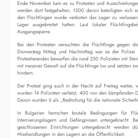
Ende November kam es zu Protesten und Ausschreitungen
werden dort festgehalten, 1500 davon beteiligten sich a
den Flüchtlingen wurde verboten das Lager zu verlassen
Lager ausgebreitet hatten. Laut lokaler Flüchtlin
Ausgangssperre.
Bei den Protesten versuchten die Flüchtlinge gegen
Donnerstag Mittag und Nachmittag war es der Polizei 
Protestierenden bewarfen die rund 250 Polizisten mit Stei
mit massiver Gewalt auf die Flüchtlinge los und setzten z
hindern.
Der Protest ging auch in der Nacht auf Freitag weiter, w
wurden 14 Polizisten verletzt, 400 von den kämpfenden
Davon wurden 6 als „Bedrohung für die nationale Sicherhei
In Bulgarien herrschen brutale Bedingungen für Flüc
Internierungslagern und Gefängnissen untergebracht. B
geschlossenen Einrichtungen untergebracht werden d
Misshandlungen in den Lagern an die Öffentlichkeit.