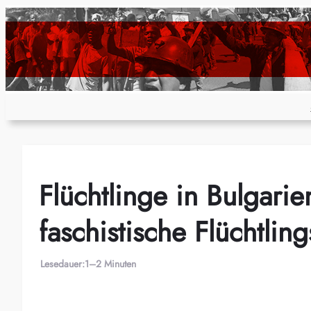
Zum
Inhalt
springen
Flüchtlinge in Bulgar
faschistische Flüchtling
Lesedauer:
1–2 Minuten