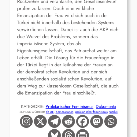
Rückzieher und veranlasste, den Gesetzesentwurf
prüfen zu lassen. Doch eine wirkliche
Emanzipation der Frau wird sich auch in der
Türkei nicht innerhalb des bestehenden Systems
verwirklichen lassen. Dabei ist auch die AKP nicht
due Wurzel des Problems, sondern das
imperialistische System, das als
Eigentumsgesellschaft, das Patriarchat weiter am
Leben erhält. Die Lösung für die Frauenfrage in
der Türkei liegt in der Teilnahme der Frauen an
der demokratischen Revolution und der sich
anschließenden sozialistischen Revolution, auf
dem Weg zur klassenlosen Gesellschaft, die auch
die Emanzipation der Frau einschließt.
KATEGORIE:
Proletarischer Feminismus
, 
Dokumente
SCHLAGWÖRTER:
de-DE
, 
demonstration
, 
proletarischer-feminismus
, 
tuerkei