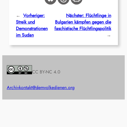
←
Vorheriger:
Nächster:
Flüchtlinge in
Streik und
Bulgarien kämpfen gegen die
Demonstrationen
faschistische Flüchtlingspolitik
im Sudan
→
CC BY-NC 4.0
Archiv
kontakt@demvolkedienen.org