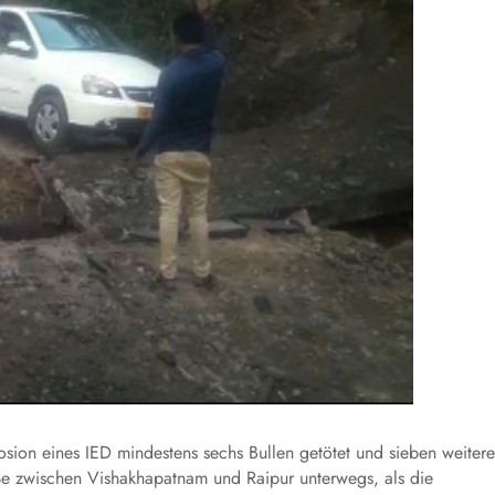
sion eines IED mindestens sechs Bullen getötet und sieben weitere
aße zwischen Vishakhapatnam und Raipur unterwegs, als die