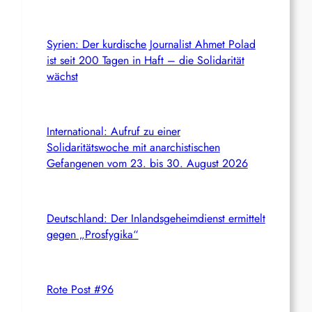
Syrien: Der kurdische Journalist Ahmet Polad
ist seit 200 Tagen in Haft – die Solidarität
wächst
International: Aufruf zu einer
Solidaritätswoche mit anarchistischen
Gefangenen vom 23. bis 30. August 2026
Deutschland: Der Inlandsgeheimdienst ermittelt
gegen „Prosfygika“
Rote Post #96