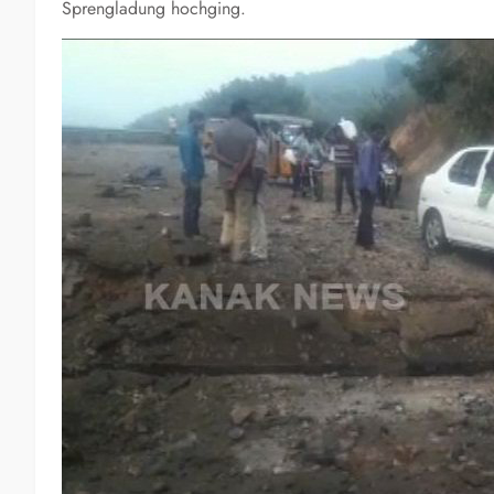
Sprengladung hochging.