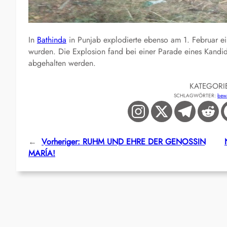
In
Bathinda
in Punjab explodierte ebenso am 1. Februar ein
wurden. Die Explosion fand bei einer Parade eines Kandid
abgehalten werden.
KATEGORI
SCHLAGWÖRTER:
bewa
←
Vorheriger:
RUHM UND EHRE DER GENOSSIN
MARÍA!