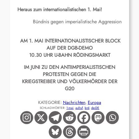
Heraus zum internationalistischen 1. Mai!
Bündnis gegen imperialistische Aggression
AM 1. MAI INTERNATIONALISTISCHER BLOCK
AUF DER DGB-DEMO
10.30 UHR U-BAHN RÖDINGSMARKT
IM JUNI ZU DEN ANTIIMPERIALISTISCHEN
PROTESTEN GEGEN DIE
KRIEGSTREIBER UND VÖLKERMÖRDER DER
G20
KATEGORIE:
Nachrichten
, 
Europa
SCHLAGWÖRTER:
1-mai
, 
aufruf
, 
brd
, 
de-DE