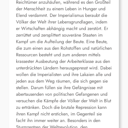
Reichtümer anzuhäufen, während es den Großteil
der Menschheit zu einem Leben in Hunger und
Elend verdammt. Der Imperialismus beraubt die
Völker der Welt ihrer Lebensgrundlagen, indem
er Wirtschaften abhängig macht und zerstört. Er
zerrüttet und zersplittert souveräne Staaten im
Kampf um die Aufteilung der Beute. Eine Beute,
die zum einen aus den Rohstoffen und natürlichen
Ressourcen besteht und zum anderen mittels
krassester Ausbeutung der Arbeiterklasse aus den
unterdrückten Ländern herausgepresst wird. Dabei
wollen die Imperialisten und ihre Lakaien alle und
jeden aus dem Weg räumen, die sich gegen sie
stellen. Darum füllen sie ihre Gefängnisse mit
abertausenden von politischen Gefangenen und
versuchen die Kämpfe der Völker der Welt in Blut
zu ertränken. Doch die brutale Repression kann
ihren Kampf nicht ersticken, im Gegenteil sie
facht ihn immer weiter an. Besonders in den
Sturmzentren der Weltrevolution, den