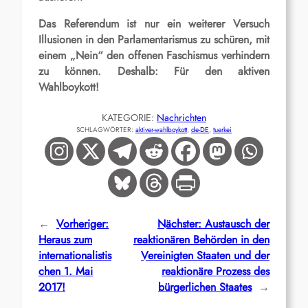
Das Referendum ist nur ein weiterer Versuch
Illusionen in den Parlamentarismus zu schüren, mit
einem „Nein“ den offenen Faschismus verhindern
zu können. Deshalb: Für den aktiven
Wahlboykott!
KATEGORIE:
Nachrichten
SCHLAGWÖRTER:
aktiver-wahlboykott
, 
de-DE
, 
tuerkei
←
Vorheriger:
Nächster:
Austausch der
Heraus zum
reaktionären Behörden in den
internationalistis
Vereinigten Staaten und der
chen 1. Mai
reaktionäre Prozess des
2017!
bürgerlichen Staates
→