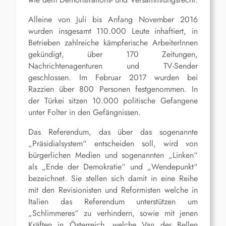
Alleine von Juli bis Anfang November 2016
wurden insgesamt 110.000 Leute inhaftiert, in
Betrieben zahlreiche kämpferische ArbeiterInnen
gekündigt, über 170 Zeitungen,
Nachrichtenagenturen und TV-Sender
geschlossen. Im Februar 2017 wurden bei
Razzien über 800 Personen festgenommen. In
der Türkei sitzen 10.000 politische Gefangene
unter Folter in den Gefängnissen.
Das Referendum, das über das sogenannte
„Präsidialsystem“ entscheiden soll, wird von
bürgerlichen Medien und sogenannten „Linken“
als „Ende der Demokratie“ und „Wendepunkt“
bezeichnet. Sie stellen sich damit in eine Reihe
mit den Revisionisten und Reformisten welche in
Italien das Referendum unterstützen um
„Schlimmeres“ zu verhindern, sowie mit jenen
Kräften in Österreich, welche Van der Bellen