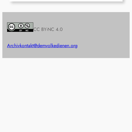
CC BY-NC 4.0
Archiv
kontakt@demvolkedienen.org