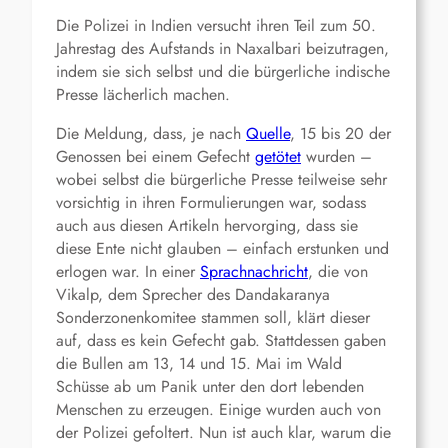
Die Polizei in Indien versucht ihren Teil zum 50.
Jahrestag des Aufstands in Naxalbari beizutragen,
indem sie sich selbst und die bürgerliche indische
Presse lächerlich machen.
Die Meldung, dass, je nach
Quelle
, 15 bis 20 der
Genossen bei einem Gefecht
getötet
wurden –
wobei selbst die bürgerliche Presse teilweise sehr
vorsichtig in ihren Formulierungen war, sodass
auch aus diesen Artikeln hervorging, dass sie
diese Ente nicht glauben – einfach erstunken und
erlogen war. In einer
Sprachnachricht
, die von
Vikalp, dem Sprecher des Dandakaranya
Sonderzonenkomitee stammen soll, klärt dieser
auf, dass es kein Gefecht gab. Stattdessen gaben
die Bullen am 13, 14 und 15. Mai im Wald
Schüsse ab um Panik unter den dort lebenden
Menschen zu erzeugen. Einige wurden auch von
der Polizei gefoltert. Nun ist auch klar, warum die