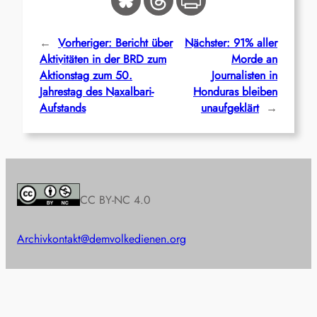
←
Vorheriger:
Bericht über
Nächster:
91% aller
Aktivitäten in der BRD zum
Morde an
Aktionstag zum 50.
Journalisten in
Jahrestag des Naxalbari-
Honduras bleiben
Aufstands
unaufgeklärt
→
CC BY-NC 4.0
Archiv
kontakt@demvolkedienen.org