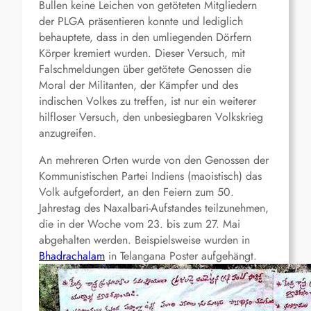
Bullen keine Leichen von getöteten Mitgliedern
der PLGA präsentieren konnte und lediglich
behauptete, dass in den umliegenden Dörfern
Körper kremiert wurden. Dieser Versuch, mit
Falschmeldungen über getötete Genossen die
Moral der Militanten, der Kämpfer und des
indischen Volkes zu treffen, ist nur ein weiterer
hilfloser Versuch, den unbesiegbaren Volkskrieg
anzugreifen.
An mehreren Orten wurde von den Genossen der
Kommunistischen Partei Indiens (maoistisch) das
Volk aufgefordert, an den Feiern zum 50.
Jahrestag des Naxalbari-Aufstandes teilzunehmen,
die in der Woche vom 23. bis zum 27. Mai
abgehalten werden. Beispielsweise wurden in
Bhadrachalam
in Telangana Poster aufgehängt.