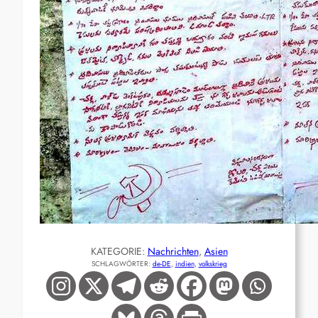
KATEGORIE:
Nachrichten
, 
Asien
SCHLAGWÖRTER:
de-DE
, 
indien
, 
volkskrieg