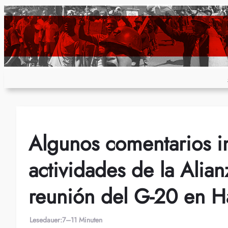
Zum
Inhalt
springen
Algunos comentarios in
actividades de la Alian
reunión del G-20 en 
Lesedauer:
7–11 Minuten