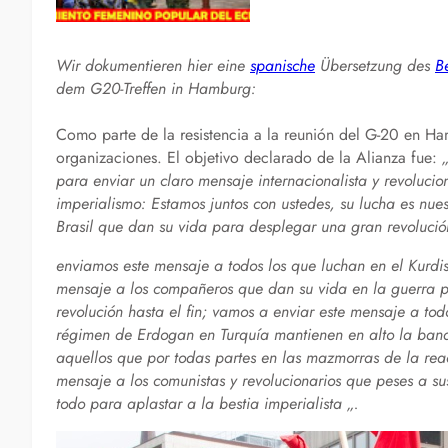
Wir dokumentieren hier eine
spanische
Übersetzung des
Be
dem G20-Treffen in Hamburg:
Como parte de la resistencia a la reunión del G-20 en Ham
organizaciones. El objetivo declarado de la Alianza fue:
para enviar un claro mensaje internacionalista y revoluci
imperialismo: Estamos juntos con ustedes, su lucha es nue
Brasil que dan su vida para desplegar una gran revolució
enviamos este mensaje a todos los que luchan en el Kurdist
mensaje a los compañeros que dan su vida en la guerra pop
revolución hasta el fin; vamos a enviar este mensaje a tod
régimen de Erdogan en Turquía mantienen en alto la bande
aquellos que por todas partes en las mazmorras de la rea
mensaje a los comunistas y revolucionarios que peses a sus
todo para aplastar a la bestia imperialista „.