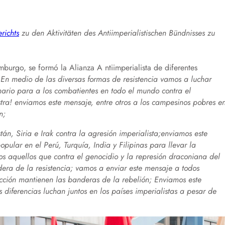
richts
zu den Aktivitäten des Antiimperialistischen Bündnisses zu
burgo, se formó la Alianza A ntiimperialista de diferentes
„En medio de las diversas formas de resistencia vamos a luchar
onario para a los combatientes en todo el mundo contra el
stra! enviamos este mensaje, entre otros a los campesinos pobres e
n;
án, Siria e Irak contra la agresión imperialista;enviamos este
ular en el Perú, Turquía, India y Filipinas para llevar la
os aquellos que contra el genocidio y la represión draconiana del
ra de la resistencia; vamos a enviar este mensaje a todos
cción mantienen las banderas de la rebelión; Enviamos este
 diferencias luchan juntos en los países imperialistas a pesar de