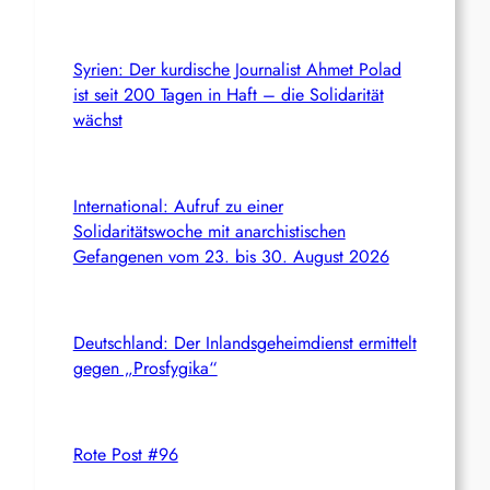
Syrien: Der kurdische Journalist Ahmet Polad
ist seit 200 Tagen in Haft – die Solidarität
wächst
International: Aufruf zu einer
Solidaritätswoche mit anarchistischen
Gefangenen vom 23. bis 30. August 2026
Deutschland: Der Inlandsgeheimdienst ermittelt
gegen „Prosfygika“
Rote Post #96