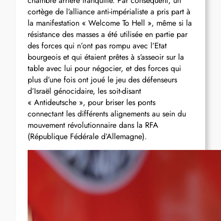
chambre arrière tranquille. Par conséquent, un
cortège de l’alliance anti-impérialiste a pris part à
la manifestation « Welcome To Hell », même si la
résistance des masses a été utilisée en partie par
des forces qui n’ont pas rompu avec l’Etat
bourgeois et qui étaient prêtes à s’asseoir sur la
table avec lui pour négocier, et des forces qui
plus d’une fois ont joué le jeu des défenseurs
d’Israël génocidaire, les soit-disant
« Antideutsche », pour briser les ponts
connectant les différents alignements au sein du
mouvement révolutionnaire dans la RFA
(République Fédérale d’Allemagne).