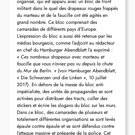
organisé, qui est apparu avec un bloc de front
militant dans le quel des drapeaux rouges frappés
du marteau et de la faucille ont été agités en
grand nombre. Ce bloc comprenait des
camarades de différents pays d’Europe.
L’expression du bloc a aussi été retenue par les
médias bourgeois, comme l’adjoint au rédacteur
en chef du Hamburger Abendblatt l’a exprimé :
« Ces nombreux drapeaux avec marteau et
faucille que vous n’aviez pas vu depuis la chute
du Mur de Berlin. »
(voir Hamburger Abendblatt,
« Die Schwarzen und die Linken », 10 juillet
2017). En dehors de la masse du bloc anti-
impérialiste, des unités de propagandes se sont
activées pour distribuer des tracts, coller des
stickers et écrire les slogans du bloc sur les murs.
Dans ce bloc, des camarades de plusieurs et
totalement différentes organisations se sont levés
épaule contre épaule et se sont défendus contre
l’attaque massive et préparée de la police. Cet