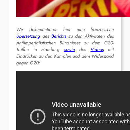
Wir dokumentieren hier eine französische
Übersetzung
des
Berichts
zu den Aktivitäten des
Antiimperialistischen Bündnisses zu dem G20-
Treffen in Hamburg
sowie
des
Videos
mit
Eindrücken zu den Kämpfen und dem Widerstand
gegen G20: