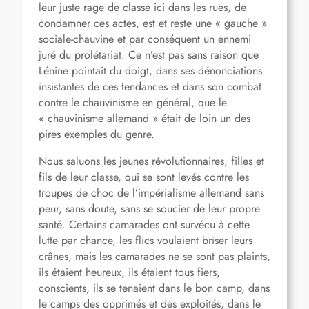
leur juste rage de classe ici dans les rues, de
condamner ces actes, est et reste une « gauche »
sociale-chauvine et par conséquent un ennemi
juré du prolétariat. Ce n’est pas sans raison que
Lénine pointait du doigt, dans ses dénonciations
insistantes de ces tendances et dans son combat
contre le chauvinisme en général, que le
« chauvinisme allemand » était de loin un des
pires exemples du genre.
Nous saluons les jeunes révolutionnaires, filles et
fils de leur classe, qui se sont levés contre les
troupes de choc de l’impérialisme allemand sans
peur, sans doute, sans se soucier de leur propre
santé. Certains camarades ont survécu à cette
lutte par chance, les flics voulaient briser leurs
crânes, mais les camarades ne se sont pas plaints,
ils étaient heureux, ils étaient tous fiers,
conscients, ils se tenaient dans le bon camp, dans
le camps des opprimés et des exploités, dans le