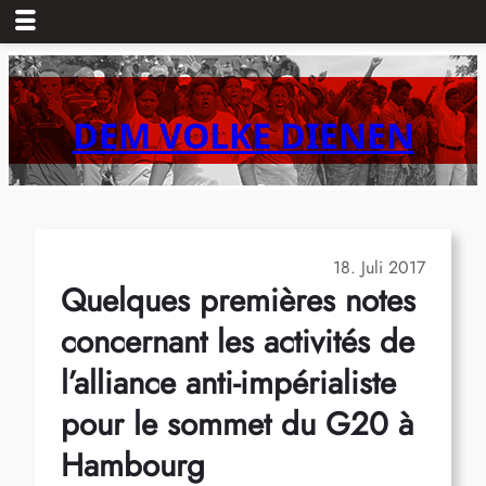
Zum
Inhalt
springen
DEM VOLKE DIENEN
18. Juli 2017
Quelques premières notes
concernant les activités de
l’alliance anti-impérialiste
pour le sommet du G20 à
Hambourg