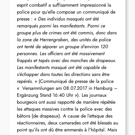
esprit combatif a suffisamment impressionné la
police pour qu’elle compose un communiqué de
presse :
« Des individus masqués ont été
remarqués parmi les manifestants. Parmi ce
groupe plus de crimes ont été commis, donc dans
la zone de Herrengraben, des unités de police
ont tenté de séparer un groupe d’environ 120
personnes. Les officiers ont été massivement
frappés et tapés avec des manches de drapeaux.
Les manifestants masqué ont été capable de
s’échapper dans toutes les directions sans être
repérés. »
(Communiqué de presse de la police
« Versammlungen am 08.07.2017 in Hamburg –
Ergänzung Stand 16:40 Uhr »). Les journaux
bourgeois ont aussi rapporté de manière répétée
les attaques massives contre la police avec des
bâtons (de drapeaux). A cause de l’attaque des
réactionnaires, deux camarades ont été blessés au
point qu’ils ont dû être emmenés à l’hôpital. Mais