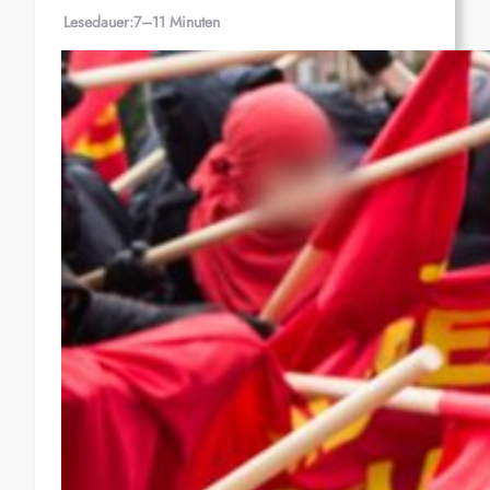
Lesedauer:
7–11 Minuten