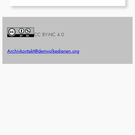
CC BY-NC 4.0
Archiv
kontakt@demvolkedienen.org