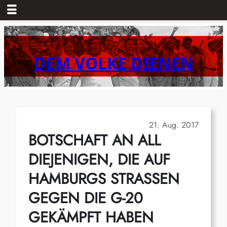
Zum
Inhalt
springen
DEM VOLKE DIENEN
21. Aug. 2017
BOTSCHAFT AN ALL
DIEJENIGEN, DIE AUF
HAMBURGS STRASSEN
GEGEN DIE G-20
GEKÄMPFT HABEN