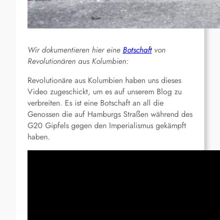
Wir dokumentieren hier eine
Botschaft
von
Revolutionären aus Kolumbien:
Revolutionäre aus Kolumbien haben uns dieses
Video zugeschickt, um es auf unserem Blog zu
verbreiten. Es ist eine Botschaft an all die
Genossen die auf Hamburgs Straßen während des
G20 Gipfels gegen den Imperialismus gekämpft
haben.