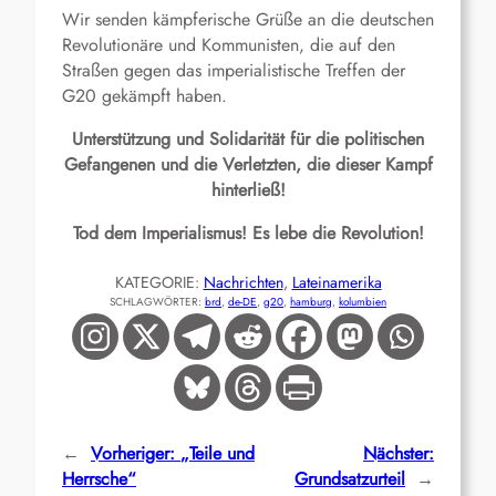
Wir senden kämpferische Grüße an die deutschen
Revolutionäre und Kommunisten, die auf den
Straßen gegen das imperialistische Treffen der
G20 gekämpft haben.
Unterstützung und Solidarität für die politischen
Gefangenen und die Verletzten, die dieser Kampf
hinterließ!
Tod dem Imperialismus! Es lebe die Revolution!
KATEGORIE:
Nachrichten
, 
Lateinamerika
SCHLAGWÖRTER:
brd
, 
de-DE
, 
g20
, 
hamburg
, 
kolumbien
←
Vorheriger:
„Teile und
Nächster:
Herrsche“
Grundsatzurteil
→