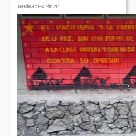
Lesedauer:
1–2 Minuten