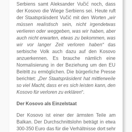
Serbiens samt Aleksander Vučić noch, dass
der Kosovo die Wiege Serbiens sei. Heute ruft
der Staatspräisdent Vučić mit den Worten
„wir
müssen realistisch sein, nicht irgendetwas
verlieren oder weggeben, was wir haben, aber
auch nicht erwarten, etwas zu bekommen, was
wir vor langer Zeit verloren haben“
das
serbische Volk auch dazu auf den Kosovo
anzuerkennen. Es brauche nämlich eine
Normalisierung in der Beziehung um den EU
Beitritt zu ermöglichen. Die bürgerliche Presse
berichtet: „
Der Staatspräsident hat mittlerweile
so viel Macht, dass er es sich leisten kann, den
Kosovo für verloren zu erklären
“.
Der Kosovo als Einzelstaat
Der Kosovo ist einer der ärmsten Teile am
Balkan. Der Durchschnittslohn beträgt in etwa
300-350 Euro das für die Verhältnisse dort sehr