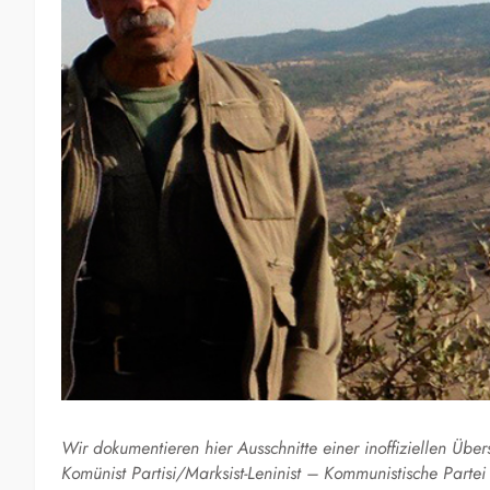
Wir dokumentieren hier Ausschnitte einer inoffiziellen Übe
Komünist Partisi/Marksist-Leninist – Kommunistische Partei