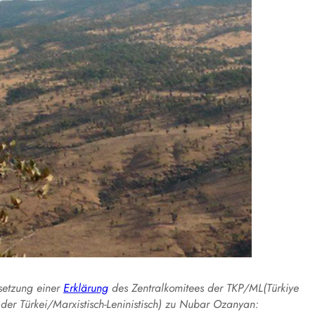
rsetzung einer
Erklärung
des Zentralkomitees der TKP/ML(Türkiye
 der Türkei/Marxistisch-Leninistisch) zu Nubar Ozanyan: