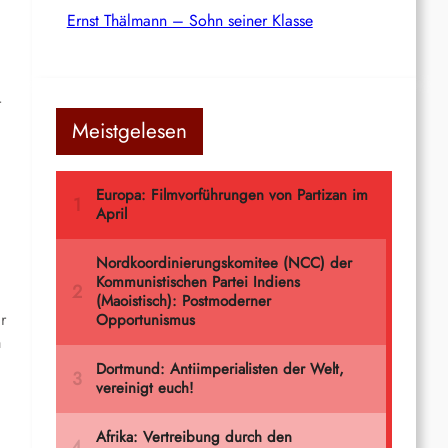
Ernst Thälmann – Sohn seiner Klasse
r
Meistgelesen
r
m