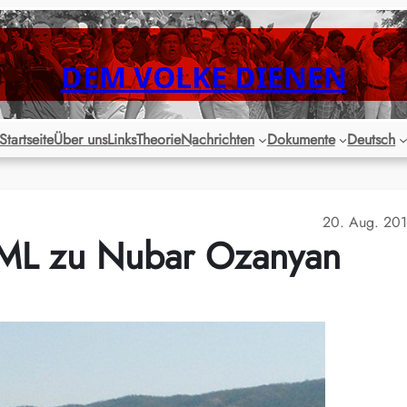
DEM VOLKE DIENEN
Startseite
Über uns
Links
Theorie
Nachrichten
Dokumente
Deutsch
20. Aug. 20
/ML zu Nubar Ozanyan