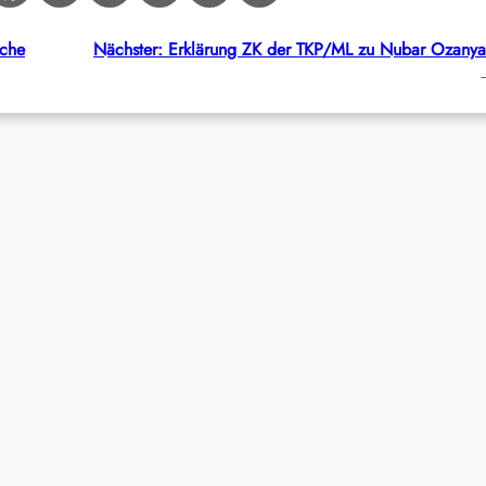
iche
Nächster:
Erklärung ZK der TKP/ML zu Nubar Ozany