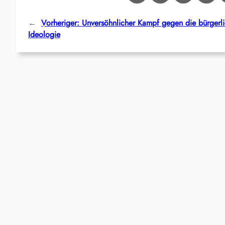
←
Vorheriger:
Unversöhnlicher Kampf gegen die bürgerl
Ideologie