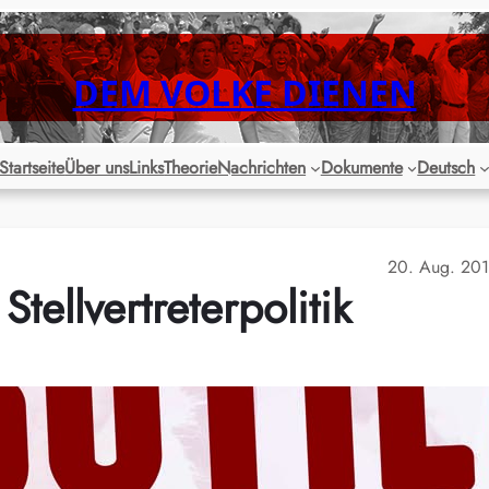
DEM VOLKE DIENEN
Startseite
Über uns
Links
Theorie
Nachrichten
Dokumente
Deutsch
20. Aug. 20
Stellvertreterpolitik