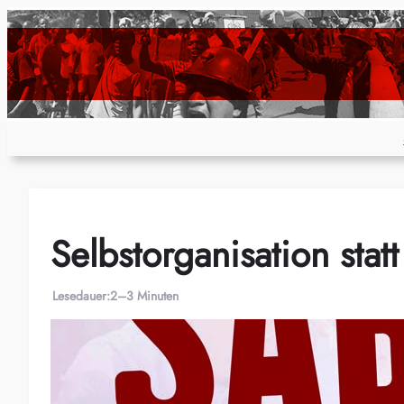
Zum
Inhalt
springen
Selbstorganisation statt 
Lesedauer:
2–3 Minuten