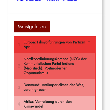
Meistgelesen
e