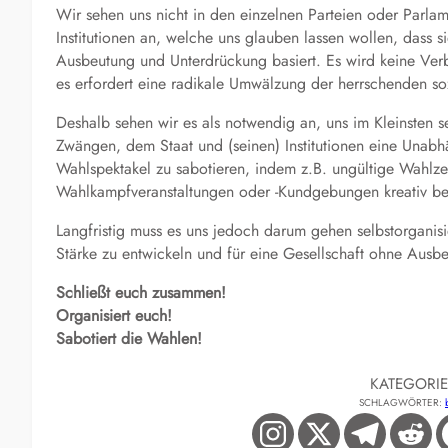
Wir sehen uns nicht in den einzelnen Parteien oder Parlame
Institutionen an, welche uns glauben lassen wollen, dass si
Ausbeutung und Unterdrückung basiert. Es wird keine Ver
es erfordert eine radikale Umwälzung der herrschenden soz
Deshalb sehen wir es als notwendig an, uns im Kleinsten s
Zwängen, dem Staat und (seinen) Institutionen eine Unabh
Wahlspektakel zu sabotieren, indem z.B. ungültige Wahlze
Wahlkampfveranstaltungen oder -Kundgebungen kreativ be
Langfristig muss es uns jedoch darum gehen selbstorganisi
Stärke zu entwickeln und für eine Gesellschaft ohne Aus
Schließt euch zusammen!
Organisiert euch!
Sabotiert die Wahlen!
KATEGORI
SCHLAGWÖRTER: