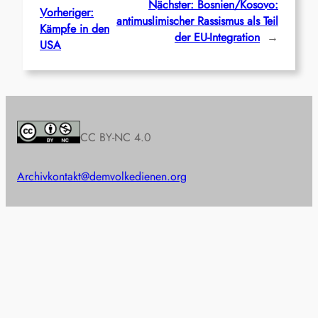
Nächster:
Bosnien/Kosovo:
Vorheriger:
antimuslimischer Rassismus als Teil
Kämpfe in den
der EU-Integration
→
USA
CC BY-NC 4.0
Archiv
kontakt@demvolkedienen.org