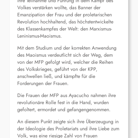
ihre Teilnahme und Führung in dem Kampf des
Volkes verstärken wollte, das Banner der
Emanzipation der Frau und der proletarischen
Revolution hochhaltend, das höchstentwickelte
des Klassenkampfes der Welt: den Marxismus-
Leninismus-Maoismus.
Mit dem Studium und der korrekten Anwendung
des Maoismus verdeutlicht sich der Weg, dem
von der MFP gefolgt wird, welcher die Reihen
des Volkskrieges, geführt von der KPP,
anschwellen ließ, und kämpfte für die
Forderungen der Frauen.
Die Frauen der MFP aus Ayacucho nahmen ihre
revolutionäre Rolle fest in die Hand, wurden
gefoltert, ermordet und gefangengenommen.
An diesem Punkt zeigte sich ihre Überzeugung in
der Ideologie des Proletariats und ihre Liebe zum
Volk, was eine riesige Zahl von Frauen