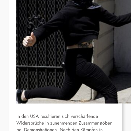
In den USA resultieren sich verschärfende
Widersprüche in zunehmenden Zusammenstößen
bei Demonstrationen. Nach den Kämpfen in