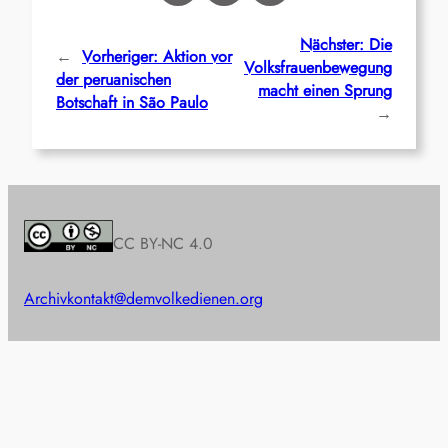
Nächster:
Die
←
Vorheriger:
Aktion vor
Volksfrauenbewegung
der peruanischen
macht einen Sprung
Botschaft in São Paulo
→
CC BY-NC 4.0
Archiv
kontakt@demvolkedienen.org