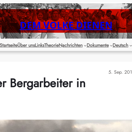
DEM VOLKE DIENEN
Startseite
Über uns
Links
Theorie
Nachrichten
Dokumente
Deutsch
5. Sep. 20
r Bergarbeiter in