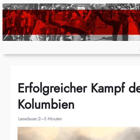
Zum
Inhalt
springen
Erfolgreicher Kampf de
Kolumbien
Lesedauer:
2–3 Minuten