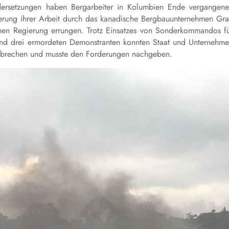
dersetzungen haben Bergarbeiter in Kolumbien Ende vergangen
erung ihrer Arbeit durch das kanadische Bergbauunternehmen Gr
en Regierung errungen. Trotz Einsatzes von Sonderkommandos f
nd drei ermordeten Demonstranten konnten Staat und Unternehm
cht brechen und musste den Forderungen nachgeben.