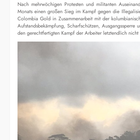
Nach mehrwöchigen Protesten und militanten Auseinan
Monats einen großen Sieg im Kampf gegen die Illegalisi
Colombia Gold in Zusammenarbeit mit der kolumbianisch
Aufstandsbekämpfung, Scharfschützen, Ausgangssperre u
den gerechtfertigten Kampf der Arbeiter letztendlich ni