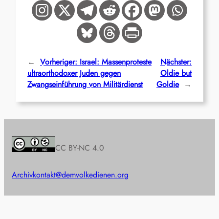
←
Vorheriger:
Israel: Massenproteste
Nächster:
ultraorthodoxer Juden gegen
Oldie but
Zwangseinführung von Militärdienst
Goldie
→
CC BY-NC 4.0
Archiv
kontakt@demvolkedienen.org