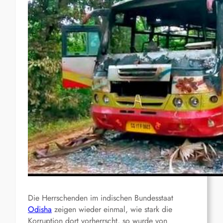
Die Herrschenden im indischen Bundesstaat
Odisha
zeigen wieder einmal, wie stark die
Korruption dort vorherrscht, so wurde von