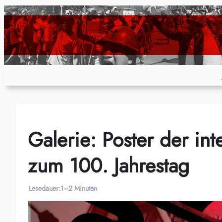
Zum
Inhalt
springen
Galerie: Poster der in
zum 100. Jahrestag
Lesedauer:
1–2 Minuten