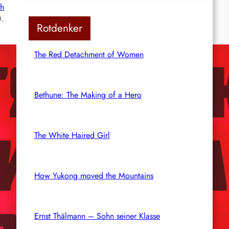
ch
0.
Rotdenker
The Red Detachment of Women
Bethune: The Making of a Hero
The White Haired Girl
How Yukong moved the Mountains
Ernst Thälmann – Sohn seiner Klasse