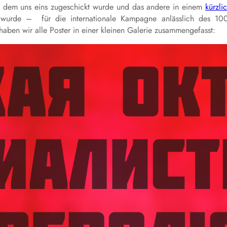
n dem uns eins zugeschickt wurde und das andere in einem
kürzli
urde – für die internationale Kampagne anlässlich des 10
haben wir alle Poster in einer kleinen Galerie zusammengefasst: