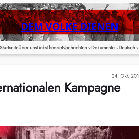
DEM VOLKE DIENEN
Startseite
Über uns
Links
Theorie
Nachrichten
Dokumente
Deutsch
24. Okt. 20
ternationalen Kampagne