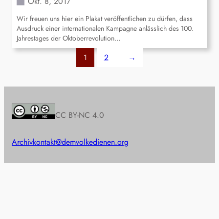
Okt. 8, 2017
Wir freuen uns hier ein Plakat veröffentlichen zu dürfen, dass
Ausdruck einer internationalen Kampagne anlässlich des 100.
Jahrestages der Oktoberrevolution…
1
2
→
CC BY-NC 4.0
Archiv
kontakt@demvolkedienen.org