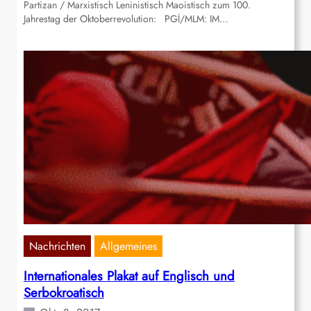
Partizan / Marxistisch Leninistisch Maoistisch zum 100.
Jahrestag der Oktoberrevolution: PGİ/MLM: IM…
Nachrichten
Allgemeines
Internationales Plakat auf Englisch und
Serbokroatisch