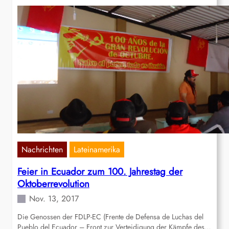
Nachrichten
Lateinamerika
Feier in Ecuador zum 100. Jahrestag der
Oktoberrevolution
Nov. 13, 2017
Die Genossen der FDLP-EC (Frente de Defensa de Luchas del
Pueblo del Ecuador – Front zur Verteidigung der Kämpfe des…