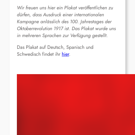
Wir freuen uns hier ein Plakat veröffentlichen zu
dürfen, dass Ausdruck einer internationalen
Kampagne anlässlich des 100. Jahrestages der
Oktoberrevolution 1917 ist. Das Plakat wurde uns
in mehreren Sprachen zur Verfügung gestellt.
Das Plakat auf Deutsch, Spanisch und
Schwedisch findet ihr
hier
.