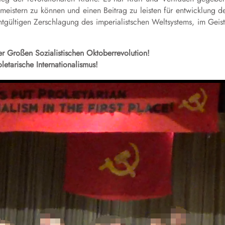
istern zu können und einen Beitrag zu leisten für entwicklung d
ntgültigen Zerschlagung des imperialistschen Weltsystems, im Geis
er Großen Sozialistischen Oktoberrevolution!
letarische Internationalismus!