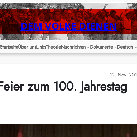
DEM VOLKE DIENEN
Startseite
Über uns
Links
Theorie
Nachrichten
Dokumente
Deutsch
12. Nov. 20
 Feier zum 100. Jahrestag