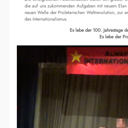
die auf uns zukommenden Aufgaben mit neuem Elan me
neuen Welle der Proletarischen Weltrevolution, zur e
des Internationalismus.
Es lebe der 100. Jahrestage d
Es lebe der Pro