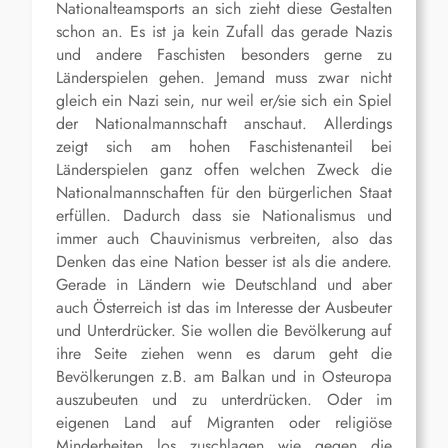
Nationalteamsports an sich zieht diese Gestalten
schon an. Es ist ja kein Zufall das gerade Nazis
und andere Faschisten besonders gerne zu
Länderspielen gehen. Jemand muss zwar nicht
gleich ein Nazi sein, nur weil er/sie sich ein Spiel
der Nationalmannschaft anschaut. Allerdings
zeigt sich am hohen Faschistenanteil bei
Länderspielen ganz offen welchen Zweck die
Nationalmannschaften für den bürgerlichen Staat
erfüllen. Dadurch dass sie Nationalismus und
immer auch Chauvinismus verbreiten, also das
Denken das eine Nation besser ist als die andere.
Gerade in Ländern wie Deutschland und aber
auch Österreich ist das im Interesse der Ausbeuter
und Unterdrücker. Sie wollen die Bevölkerung auf
ihre Seite ziehen wenn es darum geht die
Bevölkerungen z.B. am Balkan und in Osteuropa
auszubeuten und zu unterdrücken. Oder im
eigenen Land auf Migranten oder religiöse
Minderheiten los zuschlagen wie gegen die