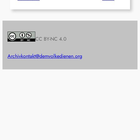
CC BY-NC 4.0
Archiv
kontakt@demvolkedienen.org