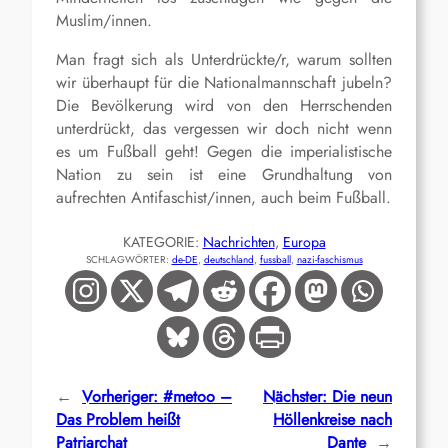
Muslim/innen.
Man fragt sich als Unterdrückte/r, warum sollten
wir überhaupt für die Nationalmannschaft jubeln?
Die Bevölkerung wird von den Herrschenden
unterdrückt, das vergessen wir doch nicht wenn
es um Fußball geht! Gegen die imperialistische
Nation zu sein ist eine Grundhaltung von
aufrechten Antifaschist/innen, auch beim Fußball.
KATEGORIE:
Nachrichten
, 
Europa
SCHLAGWÖRTER:
de-DE
, 
deutschland
, 
fussball
, 
nazi-faschismus
←
Vorheriger:
#metoo –
Nächster:
Die neun
Das Problem heißt
Höllenkreise nach
Patriarchat
Dante
→