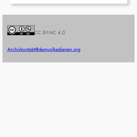
CC BY-NC 4.0
Archiv
kontakt@demvolkedienen.org