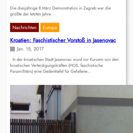
Die diesjährige 8.März Demonstration in Zagreb war die
größte der letzten Jahre.
Nachrichten
Europa
Kroatien: Faschistischer Vorstoß in Jasenovac
Jan. 15, 2017
In der kroatischen Stadt Jasenovac wurd vor Kurzem von den
kroatischen Verteidigungskräften (HOS, faschistische
Paramillitärs) eine Gedenktafel für Gefallene…