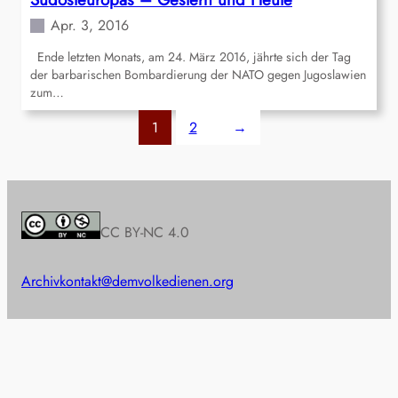
Apr. 3, 2016
Ende letzten Monats, am 24. März 2016, jährte sich der Tag
der barbarischen Bombardierung der NATO gegen Jugoslawien
zum…
1
2
→
CC BY-NC 4.0
Archiv
kontakt@demvolkedienen.org