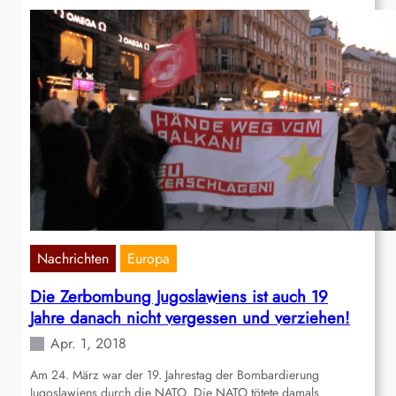
Nachrichten
Europa
Die Zerbombung Jugoslawiens ist auch 19
Jahre danach nicht vergessen und verziehen!
Apr. 1, 2018
Am 24. März war der 19. Jahrestag der Bombardierung
Jugoslawiens durch die NATO. Die NATO tötete damals