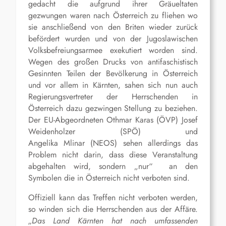
gedacht die aufgrund ihrer Gräueltaten
gezwungen waren nach Österreich zu fliehen wo
sie anschließend von den Briten wieder zurück
befördert wurden und von der Jugoslawischen
Volksbefreiungsarmee exekutiert worden sind.
Wegen des großen Drucks von antifaschistisch
Gesinnten Teilen der Bevölkerung in Österreich
und vor allem in Kärnten, sahen sich nun auch
Regierungsvertreter der Herrschenden in
Österreich dazu gezwingen Stellung zu beziehen.
Der EU-Abgeordneten Othmar Karas (ÖVP) Josef
Weidenholzer (SPÖ) und
Angelika Mlinar (NEOS) sehen allerdings das
Problem nicht darin, dass diese Veranstaltung
abgehalten wird, sondern „nur“ an den
Symbolen die in Österreich nicht verboten sind.
Offiziell kann das Treffen nicht verboten werden,
so winden sich die Herrschenden aus der Affäre.
„Das Land Kärnten hat nach umfassenden