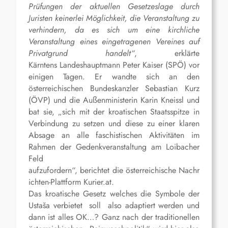
Prüfungen der aktuellen Gesetzeslage durch
Juristen keinerlei Möglichkeit, die Veranstaltung zu
verhindern, da es sich um eine kirchliche
Veranstaltung eines eingetragenen Vereines auf
Privatgrund handelt“
, erklärte
Kärntens Landeshauptmann Peter Kaiser (SPÖ) vor
einigen Tagen. Er wandte sich an den
österreichischen Bundeskanzler Sebastian Kurz
(ÖVP) und die Außenministerin Karin Kneissl und
bat sie, „sich mit der kroatischen Staatsspitze in
Verbindung zu setzen und diese zu einer klaren
Absage an alle faschistischen Aktivitäten im
Rahmen der Gedenkveranstaltung am Loibacher
Feld
aufzufordern“, berichtet die österreichische Nachr
ichten-Plattform Kurier.at.
Das kroatische Gesetz welches die Symbole der
Ustaša verbietet soll also adaptiert werden und
dann ist alles OK…? Ganz nach der traditionellen