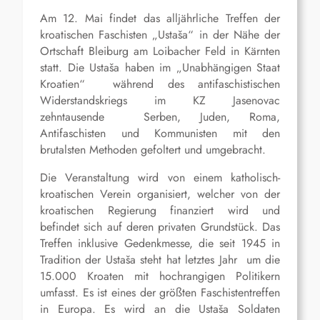
Am 12. Mai findet das alljährliche Treffen der
kroatischen Faschisten „Ustaša“ in der Nähe der
Ortschaft Bleiburg am Loibacher Feld in Kärnten
statt. Die Ustaša haben im „Unabhängigen Staat
Kroatien“ während des antifaschistischen
Widerstandskriegs im KZ Jasenovac
zehntausende Serben, Juden, Roma,
Antifaschisten und Kommunisten mit den
brutalsten Methoden gefoltert und umgebracht.
Die Veranstaltung wird von einem katholisch-
kroatischen Verein organisiert, welcher von der
kroatischen Regierung finanziert wird und
befindet sich auf deren privaten Grundstück. Das
Treffen inklusive Gedenkmesse, die seit 1945 in
Tradition der Ustaša steht hat letztes Jahr um die
15.000 Kroaten mit hochrangigen Politikern
umfasst. Es ist eines der größten Faschistentreffen
in Europa. Es wird an die Ustaša Soldaten