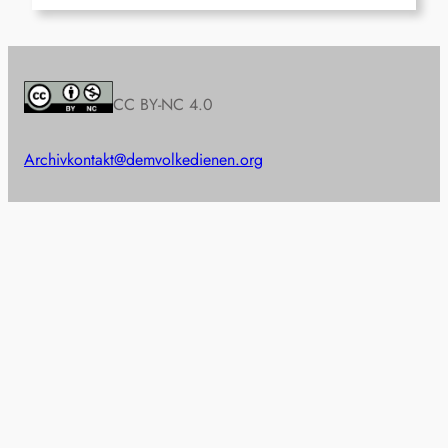
CC BY-NC 4.0
Archiv
kontakt@demvolkedienen.org