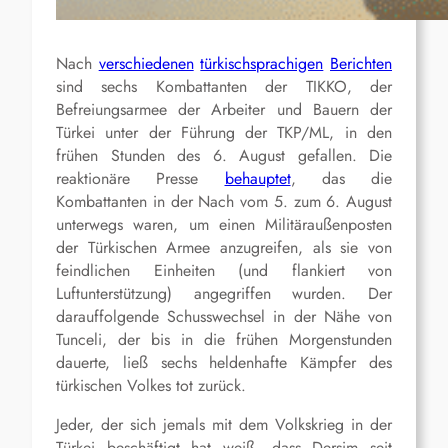
Nach
verschiedenen
türkischsprachigen
Berichten
sind sechs Kombattanten der TIKKO, der
Befreiungsarmee der Arbeiter und Bauern der
Türkei unter der Führung der TKP/ML, in den
frühen Stunden des 6. August gefallen. Die
reaktionäre Presse
behauptet
, das die
Kombattanten in der Nach vom 5. zum 6. August
unterwegs waren, um einen Militäraußenposten
der Türkischen Armee anzugreifen, als sie von
feindlichen Einheiten (und flankiert von
Luftunterstützung) angegriffen wurden. Der
darauffolgende Schusswechsel in der Nähe von
Tunceli, der bis in die frühen Morgenstunden
dauerte, ließ sechs heldenhafte Kämpfer des
türkischen Volkes tot zurück.
Jeder, der sich jemals mit dem Volkskrieg in der
Türkei beschäftigt hat weiß, dass Dersim seit