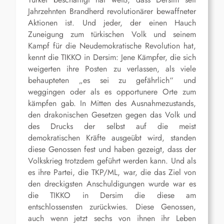
Jahrzehnten Brandherd revolutionärer bewaffneter
Aktionen ist. Und jeder, der einen Hauch
Zuneigung zum türkischen Volk und seinem
Kampf für die Neudemokratische Revolution hat,
kennt die TIKKO in Dersim: Jene Kämpfer, die sich
weigerten ihre Posten zu verlassen, als viele
behaupteten „es sei zu gefährlich“ und
weggingen oder als es opportunere Orte zum
kämpfen gab. In Mitten des Ausnahmezustands,
den drakonischen Gesetzen gegen das Volk und
des Drucks der selbst auf die meist
demokratischen Kräfte ausgeübt wird, standen
diese Genossen fest und haben gezeigt, dass der
Volkskrieg trotzdem geführt werden kann. Und als
es ihre Partei, die TKP/ML, war, die das Ziel von
den dreckigsten Anschuldigungen wurde war es
die TIKKO in Dersim die diese am
entschlossensten zurückwies. Diese Genossen,
auch wenn jetzt sechs von ihnen ihr Leben