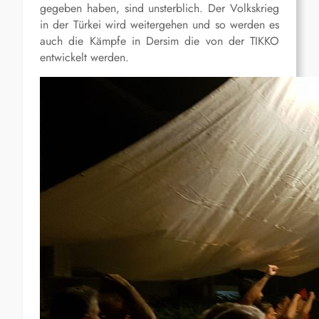
gegeben haben, sind unsterblich. Der Volkskrieg
in der Türkei wird weitergehen und so werden es
auch die Kämpfe in Dersim die von der TIKKO
entwickelt werden.