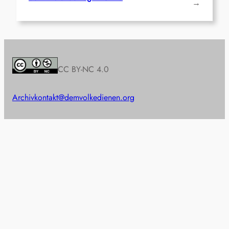
→
CC BY-NC 4.0
Archiv
kontakt@demvolkedienen.org