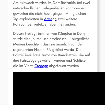
Am Mittwoch wurden im Dorf Rasharkin bei zwei
unterschiedlichen Gelegenheiten Rohrbomben
geworfen die nicht hoch gingen. Am gleichen
Tag explodierten in
Armagh
zwei weitere
Rohrbombe, verletzten aber niemanden.
Diesen Freitag, inmitten von Kämpfen in Derry,
wurde eine Journalistin erschossen – bürgerliche
Medien berichten, dass sie angelich von der
sogenannten Neuen IRA getötet wurde. Die
Polizei berichtete zuvor von Brandsätzen, die auf
ihre Fahrzeuge geworfen wurden und Schüssen
die im Viertel
Creggan
abgefeuert wurden.