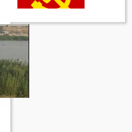
Juni 19, 2026
,