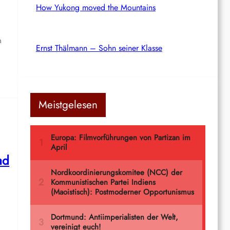
How Yukong moved the Mountains
n
Ernst Thälmann – Sohn seiner Klasse
Meistgelesen
ad