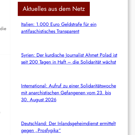
c
Aktuelles aus dem Netz
h
Italien: 1.000 Euro Geldstrafe für ein
 die
antifaschistisches Transparent
Syrien: Der kurdische Journalist Ahmet Polad ist
seit 200 Tagen in Haft – die Solidarität wächst
International: Aufruf zu einer Solidaritätswoche
mit anarchistischen Gefangenen vom 23. bis
30. August 2026
s
Deutschland: Der Inlandsgeheimdienst ermittelt
gegen „Prosfygika“