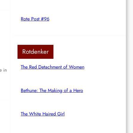
Rote Post #96
Rotdenker
The Red Detachment of Women
e in
Bethune: The Making of a Hero
The White Haired Girl