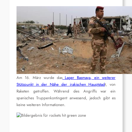
Am 16. März wurde das
Lager Basmaya, ein weiterer
Stützpunkt in der Nähe der irakischen Hauptstad
t, von
Raketen getroffen. Während des Angriffs war ein
spanisches Truppenkontingent anwesend, jedoch gibt es
keine weiteren Informationen.