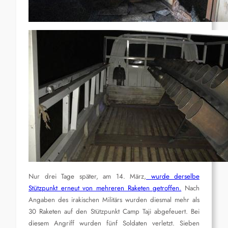
Nur drei Tage später, am 14. März,
wurde derselbe
Stützpunkt erneut von mehreren Raketen getroffen.
Nach
Angaben des irakischen Militärs wurden diesmal mehr als
30 Raketen auf den Stützpunkt Camp Taji abgefeuert. Bei
diesem Angriff wurden fünf Soldaten verletzt. Sieben