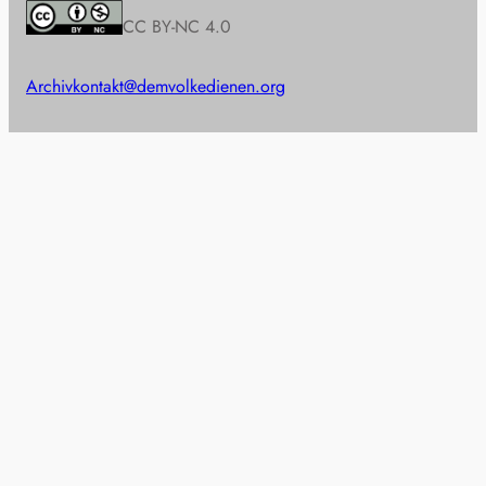
CC BY-NC 4.0
Archiv
kontakt@demvolkedienen.org