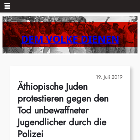
Zum
Inhalt
springen
DEM VOLKE DIENEN
19. Juli 2019
Äthiopische Juden
protestieren gegen den
Tod unbewaffneter
Jugendlicher durch die
Polizei