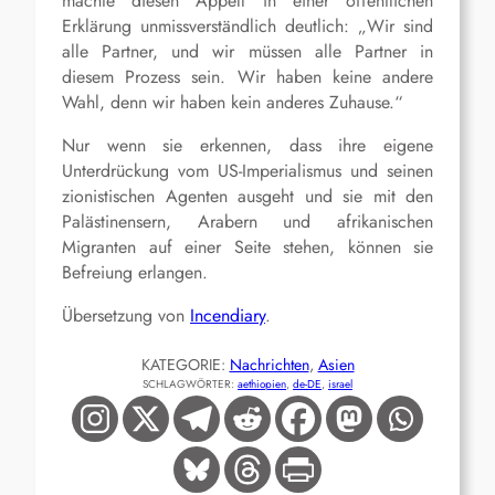
machte diesen Appell in einer öffentlichen
Erklärung unmissverständlich deutlich: „Wir sind
alle Partner, und wir müssen alle Partner in
diesem Prozess sein. Wir haben keine andere
Wahl, denn wir haben kein anderes Zuhause.“
Nur wenn sie erkennen, dass ihre eigene
Unterdrückung vom US-Imperialismus und seinen
zionistischen Agenten ausgeht und sie mit den
Palästinensern, Arabern und afrikanischen
Migranten auf einer Seite stehen, können sie
Befreiung erlangen.
Übersetzung von
Incendiary
.
KATEGORIE:
Nachrichten
, 
Asien
SCHLAGWÖRTER:
aethiopien
, 
de-DE
, 
israel