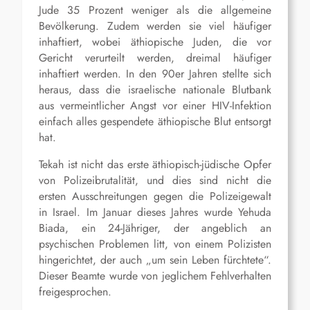
Jude 35 Prozent weniger als die allgemeine
Bevölkerung. Zudem werden sie viel häufiger
inhaftiert, wobei äthiopische Juden, die vor
Gericht verurteilt werden, dreimal häufiger
inhaftiert werden. In den 90er Jahren stellte sich
heraus, dass die israelische nationale Blutbank
aus vermeintlicher Angst vor einer HIV-Infektion
einfach alles gespendete äthiopische Blut entsorgt
hat.
Tekah ist nicht das erste äthiopisch-jüdische Opfer
von Polizeibrutalität, und dies sind nicht die
ersten Ausschreitungen gegen die Polizeigewalt
in Israel. Im Januar dieses Jahres wurde Yehuda
Biada, ein 24-Jähriger, der angeblich an
psychischen Problemen litt, von einem Polizisten
hingerichtet, der auch „um sein Leben fürchtete“.
Dieser Beamte wurde von jeglichem Fehlverhalten
freigesprochen.