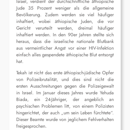
Israel, verdient der durchschnittliche äthiopische
Jude 35 Prozent weniger als die allgemeine
Bevölkerung. Zudem werden sie viel häufiger
inhaftiert, wobei äthiopische Juden, die vor
Gericht verurteilt werden, dreimal häufiger
inhaftiert werden. In den 90er Jahren stellte sich
heraus, dass die israelische nationale Blutbank
aus vermeintlicher Angst vor einer HIV-Infektion
einfach alles gespendete äthiopische Blut entsorgt
hat.
Tekah ist nicht das erste äthiopisch-jüdische Opfer
von Polizeibrutalität, und dies sind nicht die
ersten Ausschreitungen gegen die Polizeigewalt
in Israel. Im Januar dieses Jahres wurde Yehuda
Biada, ein 24-Jähriger, der angeblich an
psychischen Problemen litt, von einem Polizisten
hingerichtet, der auch „um sein Leben fürchtete“.
Dieser Beamte wurde von jeglichem Fehlverhalten
freigesprochen.