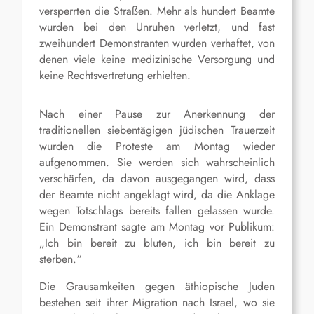
versperrten die Straßen. Mehr als hundert Beamte
wurden bei den Unruhen verletzt, und fast
zweihundert Demonstranten wurden verhaftet, von
denen viele keine medizinische Versorgung und
keine Rechtsvertretung erhielten.
Nach einer Pause zur Anerkennung der
traditionellen siebentägigen jüdischen Trauerzeit
wurden die Proteste am Montag wieder
aufgenommen. Sie werden sich wahrscheinlich
verschärfen, da davon ausgegangen wird, dass
der Beamte nicht angeklagt wird, da die Anklage
wegen Totschlags bereits fallen gelassen wurde.
Ein Demonstrant sagte am Montag vor Publikum:
„Ich bin bereit zu bluten, ich bin bereit zu
sterben.“
Die Grausamkeiten gegen äthiopische Juden
bestehen seit ihrer Migration nach Israel, wo sie