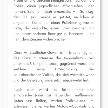
Protesten und Unruhen heimgesucht, nachdem die
Polizei einen jugendlichen äthiopischen Juden
namens Salomon Tekah ermordete. Am Sonntag,
den 30. Juni, wurde er getötet, nachdem er
angeblich Steine auf einen Polizisten geworfen
hatte, der versuchte, einen Streit zwischen ihm
und einem anderen Teenager zu beenden – ein
Fall, dem Zeugen widersprechen.
Diese Art staatlicher Gewalt ist in Israel alltäglich,
das 1948 im Interesse des Imperialismus, vor
allem des US-Imperialismus, gegründet wurde und
seitdem seine Unterdrückung des
palästinensischen Volkes, das sich weiterhin wehrt
und der Besetzung widersetzt, ausgeweitet hat.
Nach dem Mord an Tekah randalierten
äthiopische Juden zu Tausenden, entflammten
Autos und Reifen, warfen Polizeiautos um,
schmissen Steine, warfen Molotow-Cocktails und