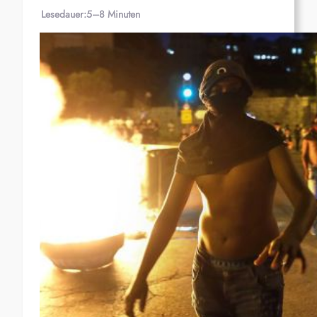
Lesedauer:
5–8 Minuten