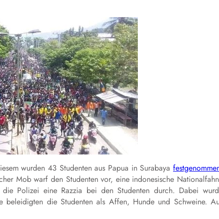
diesem wurden 43 Studenten aus Papua in Surabaya
festgenomme
tischer Mob warf den Studenten vor, eine indonesische Nationalfah
 die Polizei eine Razzia bei den Studenten durch. Dabei wur
e beleidigten die Studenten als Affen, Hunde und Schweine. A