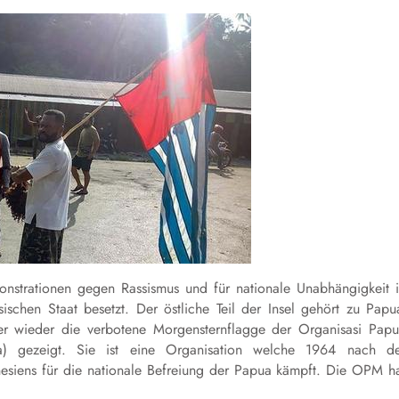
strationen gegen Rassismus und für nationale Unabhängigkeit 
ischen Staat besetzt. Der östliche Teil der Insel gehört zu Papu
 wieder die verbotene Morgensternflagge der Organisasi Pap
ua) gezeigt. Sie ist eine Organisation welche 1964 nach d
siens für die nationale Befreiung der Papua kämpft. Die OPM h