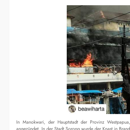
In Manokwari, der Hauptstadt der Provinz Westpapu
angezündet. In der Stadt Sorong wurde der Knast in Brand