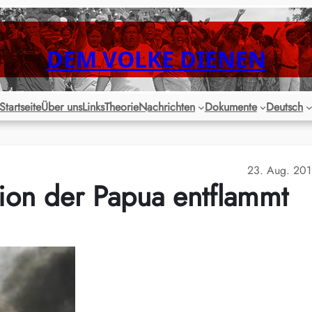
DEM VOLKE DIENEN
Startseite
Über uns
Links
Theorie
Nachrichten
Dokumente
Deutsch
23. Aug. 20
lion der Papua entflammt