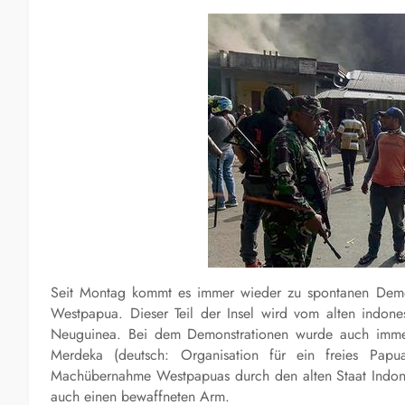
Seit Montag kommt es immer wieder zu spontanen Demon
Westpapua. Dieser Teil der Insel wird vom alten indones
Neuguinea. Bei dem Demonstrationen wurde auch immer
Merdeka (deutsch: Organisation für ein freies Pap
Machübernahme Westpapuas durch den alten Staat Indone
auch einen bewaffneten Arm.