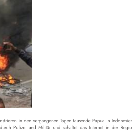
strieren in den vergangenen Tagen tausende Papua in Indonesie
durch Polizei und Militär und schaltet das Internet in der Regi