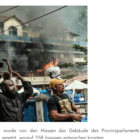
a, wurde von den Massen das Gebäude des Provinzparlament
 gesetzt, worauf 258 Insassen entwischen konnten.