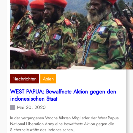
Nachrichten
Asien
WEST PAPUA: Bewaffnete Aktion gegen den
indonesischen Staat
Mai 20, 2020
In der vergangenen Woche führten Mitglieder der West Papua
National Liberation Army eine bewaffnete Aktion gegen die
Sicherheitskräfte des indonesischen…