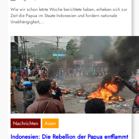
Wie wir schon letzte Woche berichtete haben, erheben sich zur
Zeit die Papua im Staate Indonesien und fordern nationale
Unabhängigkeit,…
Nachrichten
Asien
Indonesien: Die Rebellion der Papua entflammt