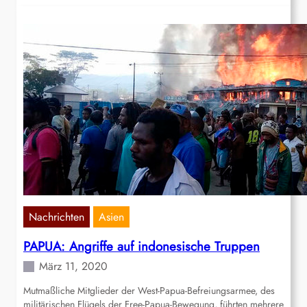
Nachrichten
Asien
PAPUA: Angriffe auf indonesische Truppen
März 11, 2020
Mutmaßliche Mitglieder der West-Papua-Befreiungsarmee, des
militärischen Flügels der Free-Papua-Bewegung, führten mehrere