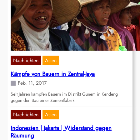
Nachrichten
Asien
Kämpfe von Bauern in Zentral-Java
Feb. 11, 2017
Seit Jahren kämpfen Bauern im Distrikt Gunem in Kendeng
gegen den Bau einer Zementfabrik.
Nachrichten
Asien
Indonesien | Jakarta | Widerstand gegen
Räumung