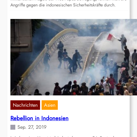
Angriffe gegen die indonesischen Sicherheitskräfte durch.
Nachrichten
Asien
Rebellion in Indonesien
Sep. 27, 2019