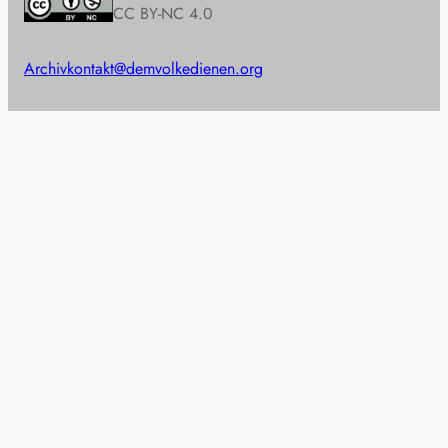
CC BY-NC 4.0
Archiv
kontakt@demvolkedienen.org