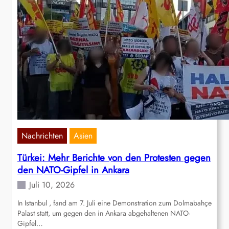
Nachrichten
Asien
Türkei: Mehr Berichte von den Protesten gegen
den NATO-Gipfel in Ankara
Juli 10, 2026
In Istanbul , fand am 7. Juli eine Demonstration zum Dolmabahçe
Palast statt, um gegen den in Ankara abgehaltenen NATO-
Gipfel…