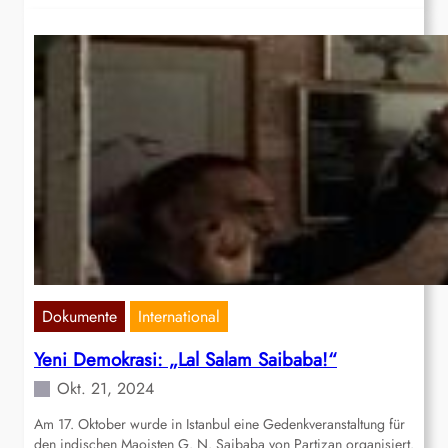
Dokumente
International
Yeni Demokrasi: „Lal Salam Saibaba!“
Okt. 21, 2024
Am 17. Oktober wurde in Istanbul eine Gedenkveranstaltung für
den indischen Maoisten G. N. Saibaba von Partizan organisiert.