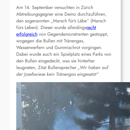
Am 14. September versuchten in Zürich
Abtreibungsgegner eine Demo durchzuführen,
den sogenannten „Marsch für‘s Läbe“ (Marsch
fürs Leben). Dieser wurde allerdings
recht
erfolgreich
von Gegendemonstranten gestoppt,
wogegen die Bullen mit Tränengas,
Wasserwerfern und Gummischrot vorgingen.
Dabei wurde auch ein Spielplatz eines Parks von
den Bullen eingedeckt, was sie hinterher
leugneten, Zitat Bullensprecher
„Wir haben auf
der Josefswiese kein Tränengas eingesetzt“