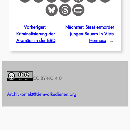
←
Vorheriger:
Nächster:
Staat ermordet
Kriminalisierung der
jungen Bauern in Vista
Aramäer in der BRD
Hermosa
→
CC BY-NC 4.0
Archiv
kontakt@demvolkedienen.org