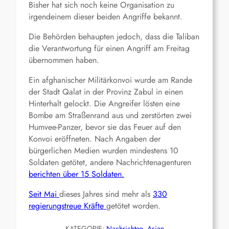
Bisher hat sich noch keine Organisation zu
irgendeinem dieser beiden Angriffe bekannt.
Die Behörden behaupten jedoch, dass die Taliban
die Verantwortung für einen Angriff am Freitag
übernommen haben.
Ein afghanischer Militärkonvoi wurde am Rande
der Stadt Qalat in der Provinz Zabul in einen
Hinterhalt gelockt. Die Angreifer lösten eine
Bombe am Straßenrand aus und zerstörten zwei
Humvee-Panzer, bevor sie das Feuer auf den
Konvoi eröffneten. Nach Angaben der
bürgerlichen Medien wurden mindestens 10
Soldaten getötet, andere Nachrichtenagenturen
berichten über 15 Soldaten.
Seit Mai
dieses Jahres sind mehr als
330
regierungstreue Kräfte
getötet worden.
KATEGORIE:
Nachrichten
, 
Asien