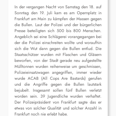
In der vergangen Nacht von Samstag den 18. auf
Sonntag den 19. Juli kam es am Opernplatz in
Frankfurt am Main zu kämpfen der Massen gegen
die Bullen. Laut der Polizei und der bürgerlichen
Presse beteiligten sich 500 bis 800 Menschen.
Angeblich sei eine Schlägerei vorangegangen bei
der die Polizei einschreiten wollte und woraufhin
sich die Wut dann gegen die Bullen entlud. Die
Staatsschützer wurden mit Flaschen und Gläsern
beworfen, von der Stadt gerade neu aufgestellte
Mülltonnen wurden reihenweise um geschmissen,
Polizeieinsatzwagen angegriffen, immer wieder
wurde ACAB (All Cops Are Bastards) gerufen
und die Angriffe gegen die Bullen lautstark
bejubelt. Insgesamt sollen fünf Bullen verletzt
worden sein. 39 Jugendliche wurden verhaftet.
Der Polizeipräsident von Frankfurt sagte das er
etwas von solcher Qualität und solcher Anzahl in
Frankfurt noch nie erlebt habe.