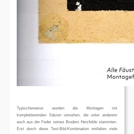
Typischerweise wurden die Montagen mit
komplettierenden Sätzen versehen, die unter anderem
auch aus der Feder seines Bruders Herzfelde stammten.
Erst durch diese Text-Bild-Kombination entfalten viele