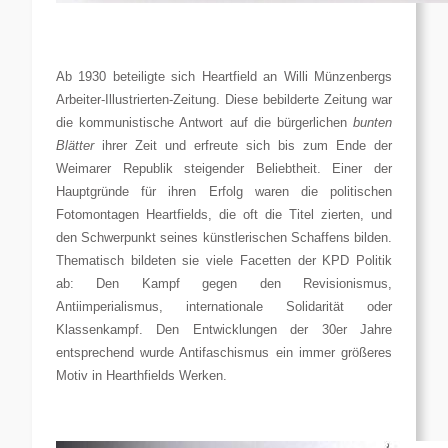
Ab 1930 beteiligte sich Heartfield an Willi Münzenbergs
Arbeiter-Illustrierten-Zeitung. Diese bebilderte Zeitung war
die kommunistische Antwort auf die bürgerlichen
bunten
Blätter
ihrer Zeit und erfreute sich bis zum Ende der
Weimarer Republik steigender Beliebtheit. Einer der
Hauptgründe für ihren Erfolg waren die politischen
Fotomontagen Heartfields, die oft die Titel zierten, und
den Schwerpunkt seines künstlerischen Schaffens bilden.
Thematisch bildeten sie viele Facetten der KPD Politik
ab: Den Kampf gegen den Revisionismus,
Antiimperialismus, internationale Solidarität oder
Klassenkampf. Den Entwicklungen der 30er Jahre
entsprechend wurde Antifaschismus ein immer größeres
Motiv in Hearthfields Werken.