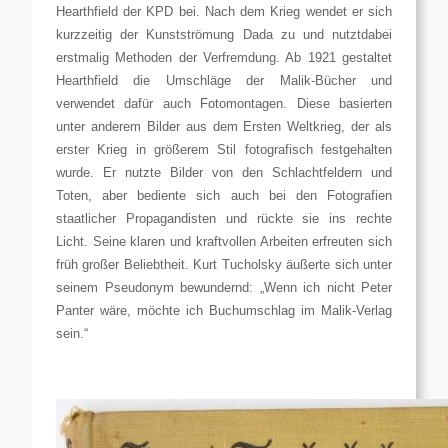
Hearthfield der KPD bei. Nach dem Krieg wendet er sich
kurzzeitig der Kunstströmung Dada zu und nutzt
dabei
erstmalig Methoden der Verfremdung.
Ab 1921 gestaltet
Hearthfield die Umschläge der Malik-Bücher und
verwendet dafür auch Fotomontagen. Diese basierten
unter anderem Bilder aus dem Ersten Weltkrieg, der als
erster Krieg in größerem Stil fotografisch festgehalten
wurde. Er nutzte Bilder von den Schlachtfeldern und
Toten, aber bediente sich auch bei den Fotografien
staatlicher Propagandisten und rückte sie ins rechte
Licht. Seine klaren und kraftvollen Arbeiten erfreuten sich
früh großer Beliebtheit. Kurt Tucholsky äußerte sich unter
seinem Pseudonym bewundernd:
„Wenn ich nicht Peter
Panter wäre, möchte ich Buchumschlag im Malik-Verlag
sein.“