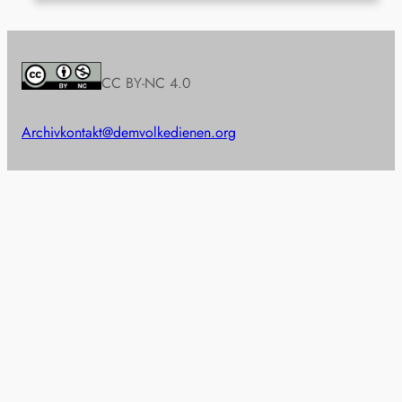
CC BY-NC 4.0
Archiv
kontakt@demvolkedienen.org