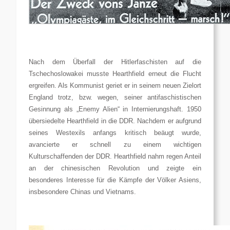
Nach dem Überfall der Hitlerfaschisten auf die
Tschechoslowakei musste Hearthfield erneut die Flucht
ergreifen. Als Kommunist geriet er in seinem neuen Zielort
England trotz, bzw. wegen, seiner antifaschistischen
Gesinnung als „Enemy Alien“ in Internierungshaft. 1950
übersiedelte Hearthfield in die DDR. Nachdem er aufgrund
seines Westexils anfangs kritisch beäugt wurde,
avancierte er schnell zu einem wichtigen
Kulturschaffenden der DDR. Hearthfield nahm regen Anteil
an der chinesischen Revolution und zeigte ein
besonderes Interesse für die Kämpfe der Völker Asiens,
insbesondere Chinas und Vietnams.