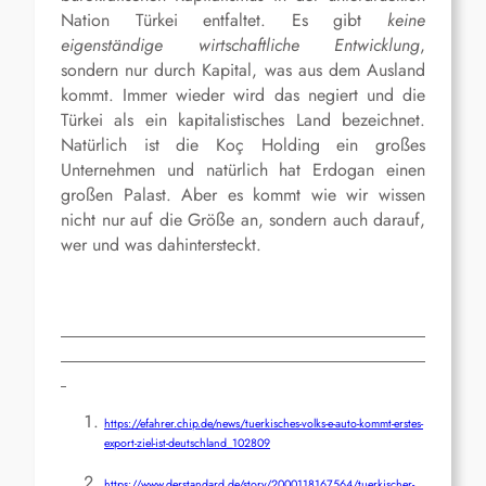
Nation Türkei entfaltet. Es gibt
keine
eigen
ständige wirtschaftliche Entwicklung
,
sondern nur durch Kapital, was aus dem Ausland
kommt. Immer wieder wird das negiert und die
Türkei als ein kapitalistisches Land bezeichnet.
Natürlich ist die Koç Holding ein großes
Unternehmen und natürlich hat Erdogan einen
großen Palast. Aber es kommt wie wir wissen
nicht nur auf die Größe an, sondern auch darauf,
wer und was dahintersteckt.
https://efahrer.chip.de/news/tuerkisches-volks-e-auto-kommt-erstes-
export-ziel-ist-deutschland_102809
https://www.derstandard.de/story/2000118167564/tuerkischer-