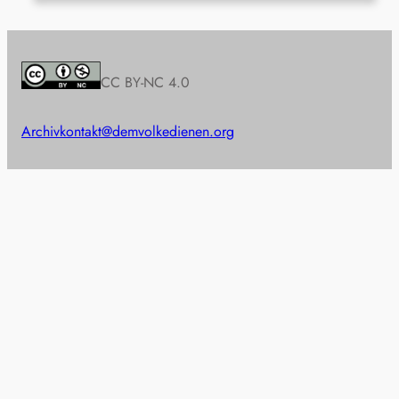
CC BY-NC 4.0
Archiv
kontakt@demvolkedienen.org