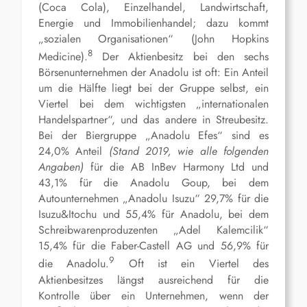
(Coca Cola), Einzelhandel, Landwirtschaft,
Energie und Immobilienhandel; dazu kommt
„sozialen Organisationen“ (John Hopkins
8
Medicine).
Der Aktienbesitz bei den sechs
Börsenunternehmen der Anadolu ist oft: Ein Anteil
um die Hälfte liegt bei der Gruppe selbst, ein
Viertel bei dem wichtigsten „internationalen
Handelspartner“, und das andere in Streubesitz.
Bei der Biergruppe „Anadolu Efes“ sind es
24,0% Anteil
(Stand 2019, wie alle folgenden
Angaben)
für die AB InBev Harmony Ltd und
43,1% für die Anadolu Goup, bei dem
Autounternehmen „Anadolu Isuzu“ 29,7% für die
Isuzu&Itochu und 55,4% für Anadolu, bei dem
Schreibwarenproduzenten „Adel Kalemcilik“
15,4% für die Faber-Castell AG und 56,9% für
9
die Anadolu.
Oft ist ein Viertel des
Aktienbesitzes längst ausreichend für die
Kontrolle über ein Unternehmen, wenn der