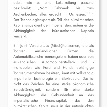
oder, wie es eine Lokalzeitung passend
beschreibt: „Vom Fahrwerk bis zum
10
Aschenbecher, alles erdacht in Osthessen.
“
Der Technologieexport als Teil des bürokratischen
Kapitalismus dient den Imperialisten, indem er die
Abhängigkeit des bürokratischen Kapitals
verstärkt.
Ein Joint Venture aus (Misch)Konzernen, die als
Töchter ausländischer Firmen die
Automobilbranche kennengelernt haben oder von
ausländischen Automobilherstellern und -
monopolen wie Ford und Honda abhängige
Tochterunternehmen besitzen, baut mit vollständig
importierter Technologie ein Elektroauto. Das ist
nicht das Zeichen für eine starke ökonomische
Selbstständigkeit, sondern für eine starke
Abhängigkeit, die Gebundenheit an das
imperialistische Finanzkapital,
d
as
den
bürokratischen Kapitalismus in der unterdrückten