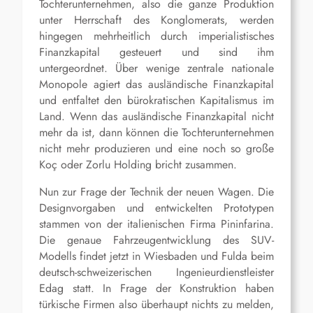
Tochterunternehmen, also die ganze Produktion
unter Herrschaft des Konglomerats, werden
hingegen mehrheitlich durch imperialistisches
Finanzkapital gesteuert und sind ihm
untergeordnet. Über wenige zentrale nationale
Monopole agiert das ausländische Finanzkapital
und entfaltet den bürokratischen Kapitalismus im
Land. Wenn das ausländische Finanzkapital nicht
mehr da ist, dann können die Tochterunternehmen
nicht mehr produzieren und eine noch so große
Koç oder Zorlu Holding bricht zusammen.
Nun zur Frage der Technik der neuen Wagen. Die
Designvorgaben und entwickelten Prototypen
stammen von der italienischen Firma Pininfarina.
Die genaue Fahrzeugentwicklung des SUV-
Modells findet jetzt in Wiesbaden und Fulda beim
deutsch-schweizerischen Ingenieurdienstleister
Edag statt. In Frage der Konstruktion haben
türkische Firmen also überhaupt nichts zu melden,