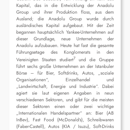
Kapital, das in die Entwicklung der Anadolu
Group und ihrer Produktion floss, aus dem
Ausland; die Anadolu Group wurde durch
ausländisches Kapital aufgebaut. Mit der Zeit
begannen hauptsächlich Yankee-Unternehmen auf
dieser Grundlage, neue Unternehmen der
Anadolu aufzubauen. Heute hat fast die gesamte
Führungsetage des Konglomerats in den
7
Vereinigten Staaten studiert
und die Gruppe
führt sechs große Unternehmen an der Istanbuler
Börse – für Bier, Softdrinks, Autos, „soziale
Organisationen“, Einzelhandel und
„Landwirtschaft, Energie und Industrie“. Dabei
agiert sie laut eigenen Angaben in neun
verschiedenen Sektoren, und gibt für die meisten
dieser Sektoren einen oder zwei wichtige
„Internationalen Handelspartner“ an: Bier (AB
InBev), Fast Food (McDonald‘s), Schreibwaren
(Faber-Castell), Autos (KIA / Isuzu), Soft-Drinks