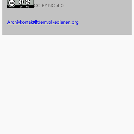
CC BY-NC 4.0
Archiv
kontakt@demvolkedienen.org