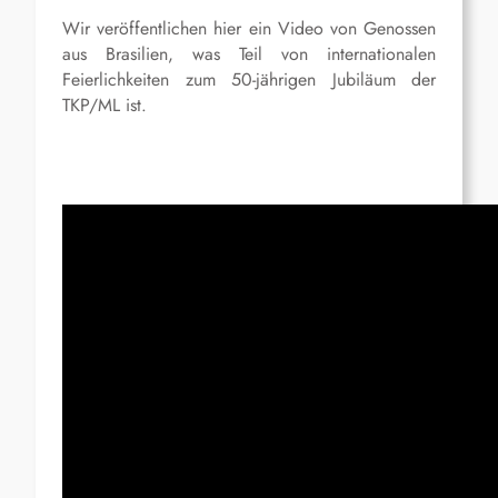
Wir veröffentlichen hier ein Video von Genossen
aus Brasilien, was Teil von internationalen
Feierlichkeiten zum 50-jährigen Jubiläum der
TKP/ML ist.