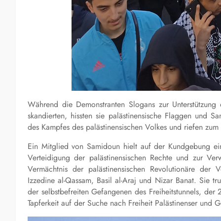
Während die Demonstranten Slogans zur Unterstützung
skandierten, hissten sie palästinensische Flaggen und S
des Kampfes des palästinensischen Volkes und riefen zum B
Ein Mitglied von Samidoun hielt auf der Kundgebung ei
Verteidigung der palästinensischen Rechte und zur Verw
Vermächtnis der palästinensischen Revolutionäre der 
Izzedine al-Qassam, Basil al-Araj und Nizar Banat. Sie 
der selbstbefreiten Gefangenen des Freiheitstunnels, d
Tapferkeit auf der Suche nach Freiheit Palästinenser und Ge