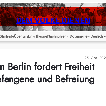
DEM VOLKE DIENEN
Startseite
Über uns
Links
Theorie
Nachrichten
Dokumente
Deutsch
25. Apr. 20
 Berlin fordert Freiheit
Gefangene und Befreiung