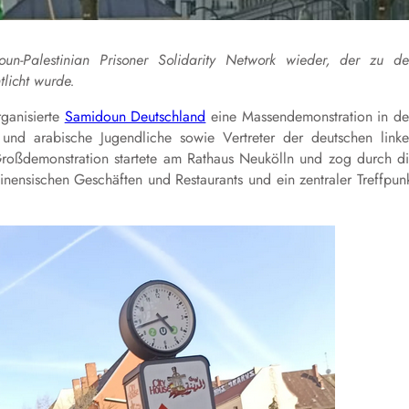
un-Palestinian Prisoner Solidarity Network wieder, der zu d
licht wurde.
rganisierte
Samidoun Deutschland
eine Massendemonstration in d
 und arabische Jugendliche sowie Vertreter der deutschen link
 Großdemonstration startete am Rathaus Neukölln und zog durch d
inensischen Geschäften und Restaurants und ein zentraler Treffpun