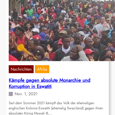
Nachrichten
Afrika
Kämpfe gegen absolute Monarchie und
Korruption in Eswatiti
Nov. 1, 2021
Seit dem Sommer 2021 kämpft das Volk der ehemaligen
englischen Kolonie Eswatiti (ehemalig Swaziland) gegen ihren
absoluten König Mswati III,…