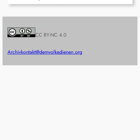
CC BY-NC 4.0
Archiv
kontakt@demvolkedienen.org