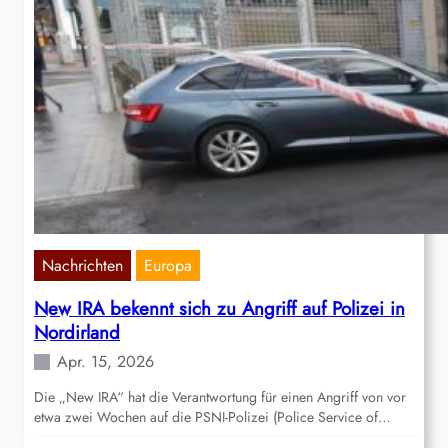
Nachrichten
Europa
New IRA bekennt sich zu Angriff auf Polizei in
Nordirland
Apr. 15, 2026
Die „New IRA“ hat die Verantwortung für einen Angriff von vor
etwa zwei Wochen auf die PSNI-Polizei (Police Service of…