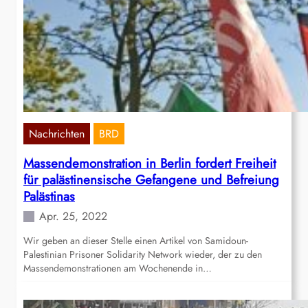
Nachrichten
BRD
Massendemonstration in Berlin fordert Freiheit
für palästinensische Gefangene und Befreiung
Palästinas
Apr. 25, 2022
Wir geben an dieser Stelle einen Artikel von Samidoun-
Palestinian Prisoner Solidarity Network wieder, der zu den
Massendemonstrationen am Wochenende in…