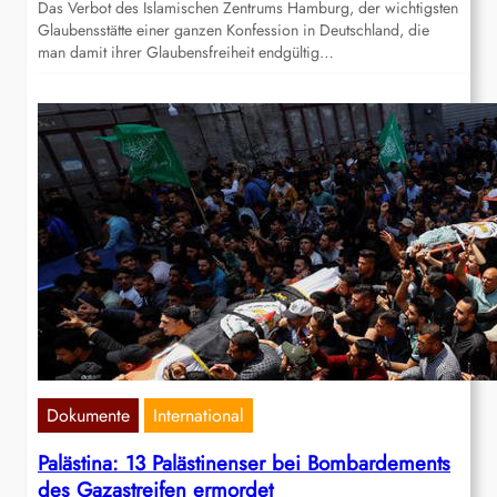
Das Verbot des Islamischen Zentrums Hamburg, der wichtigsten
Glaubensstätte einer ganzen Konfession in Deutschland, die
man damit ihrer Glaubensfreiheit endgültig…
Dokumente
International
Palästina: 13 Palästinenser bei Bombardements
des Gazastreifen ermordet