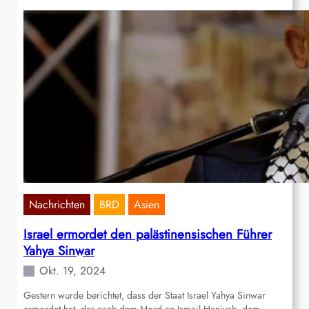
Nachrichten
BRD
Asien
Israel ermordet den palästinensischen Führer
Yahya Sinwar
Okt. 19, 2024
Gestern wurde berichtet, dass der Staat Israel Yahya Sinwar