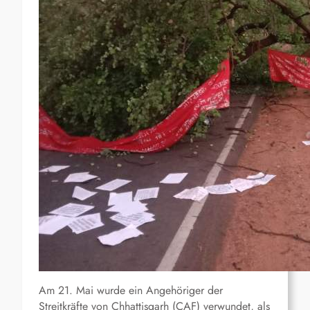
Am 21. Mai wurde ein Angehöriger der
Streitkräfte von Chhattisgarh (CAF) verwundet, als