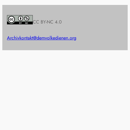
CC BY-NC 4.0
Archiv
kontakt@demvolkedienen.org