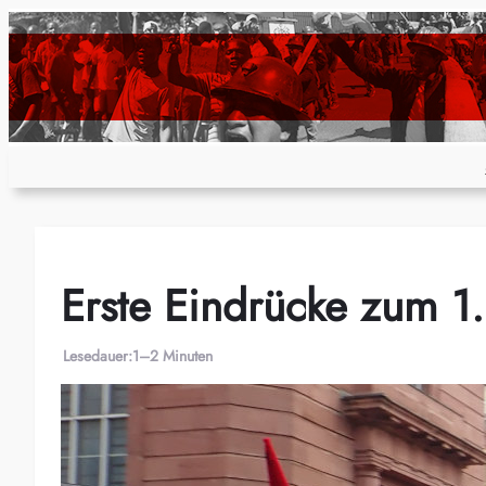
Zum
Inhalt
springen
Erste Eindrücke zum 1.
Lesedauer:
1–2 Minuten