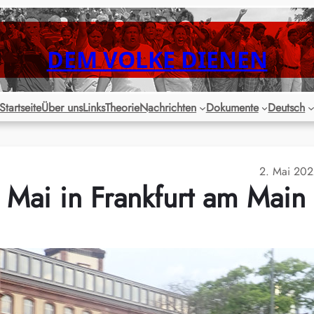
DEM VOLKE DIENEN
Startseite
Über uns
Links
Theorie
Nachrichten
Dokumente
Deutsch
2. Mai 20
 Mai in Frankfurt am Main