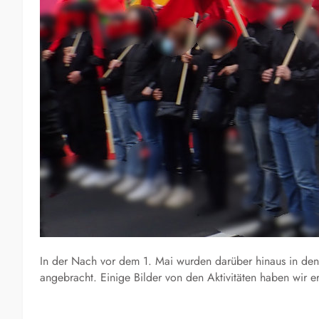
In der Nach vor dem 1. Mai wurden darüber hinaus in den
angebracht. Einige Bilder von den Aktivitäten haben wir er