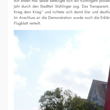
Am ersten Mai selbst beteiligte sich ein Kontingent prol
Jahr durch den Stadtteil Stühlinger zog. Das Transparent
Krieg dem Krieg“ und richtete sich damit klar und deutl
Im Anschluss an die Demonstration wurde noch die Erklärun
Flugblatt verteilt.