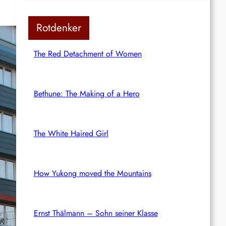
Rotdenker
The Red Detachment of Women
Bethune: The Making of a Hero
The White Haired Girl
How Yukong moved the Mountains
Ernst Thälmann – Sohn seiner Klasse