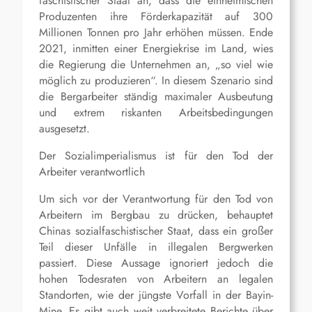
faschistischer Staat an, dass die einheimischen
Produzenten ihre Förderkapazität auf 300
Millionen Tonnen pro Jahr erhöhen müssen. Ende
2021, inmitten einer Energiekrise im Land, wies
die Regierung die Unternehmen an, „so viel wie
möglich zu produzieren“. In diesem Szenario sind
die Bergarbeiter ständig maximaler Ausbeutung
und extrem riskanten Arbeitsbedingungen
ausgesetzt.
Der Sozialimperialismus ist für den Tod der
Arbeiter verantwortlich
Um sich vor der Verantwortung für den Tod von
Arbeitern im Bergbau zu drücken, behauptet
Chinas sozialfaschistischer Staat, dass ein großer
Teil dieser Unfälle in illegalen Bergwerken
passiert. Diese Aussage ignoriert jedoch die
hohen Todesraten von Arbeitern an legalen
Standorten, wie der jüngste Vorfall in der Bayin-
Mine. Es gibt auch weit verbreitete Berichte über