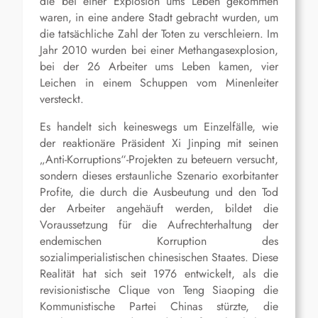
die bei einer Explosion ums Leben gekommen
waren, in eine andere Stadt gebracht wurden, um
die tatsächliche Zahl der Toten zu verschleiern. Im
Jahr 2010 wurden bei einer Methangasexplosion,
bei der 26 Arbeiter ums Leben kamen, vier
Leichen in einem Schuppen vom Minenleiter
versteckt.
Es handelt sich keineswegs um Einzelfälle, wie
der reaktionäre Präsident Xi Jinping mit seinen
„Anti-Korruptions“-Projekten zu beteuern versucht,
sondern dieses erstaunliche Szenario exorbitanter
Profite, die durch die Ausbeutung und den Tod
der Arbeiter angehäuft werden, bildet die
Voraussetzung für die Aufrechterhaltung der
endemischen Korruption des
sozialimperialistischen chinesischen Staates. Diese
Realität hat sich seit 1976 entwickelt, als die
revisionistische Clique von Teng Siaoping die
Kommunistische Partei Chinas stürzte, die