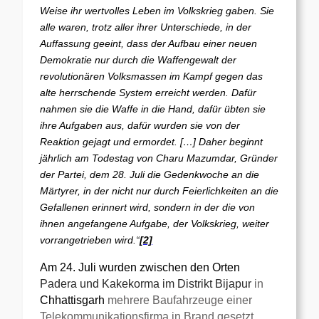
Weise ihr wertvolles Leben im Volkskrieg gaben. Sie
alle waren, trotz aller ihrer Unterschiede, in der
Auffassung geeint, dass der Aufbau einer neuen
Demokratie nur durch die Waffengewalt der
revolutionären Volksmassen im Kampf gegen das
alte herrschende System erreicht werden. Dafür
nahmen sie die Waffe in die Hand, dafür übten sie
ihre Aufgaben aus, dafür wurden sie von der
Reaktion gejagt und ermordet. […] Daher beginnt
jährlich am Todestag von Charu Mazumdar, Gründer
der Partei, dem 28. Juli die Gedenkwoche an die
Märtyrer, in der nicht nur durch Feierlichkeiten an die
Gefallenen erinnert wird, sondern in der die von
ihnen angefangene Aufgabe, der Volkskrieg, weiter
vorrangetrieben wird.“
[2]
Am 24. Juli wurden zwischen den Orten
Padera und Kakekorma im Distrikt Bijapur
in
Chhattisgarh
mehrere Baufahrzeuge einer
Telekommunikationsfirma in Brand gesetzt.