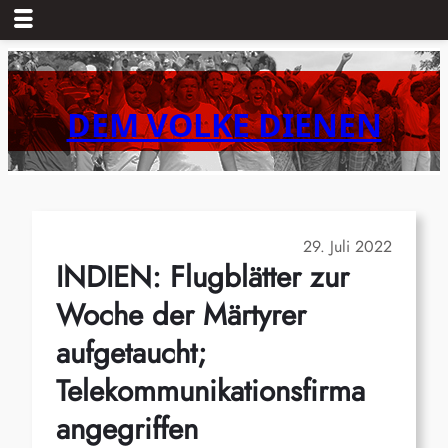
Zum
Inhalt
springen
DEM VOLKE DIENEN
29. Juli 2022
INDIEN: Flugblätter zur
Woche der Märtyrer
aufgetaucht;
Telekommunikationsfirma
angegriffen