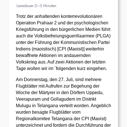
Lesedauer:
2–3 Minuten
Trotz der anhaltenden konterrevolutionären
Operation Prahaar 2 und der psychologischen
Kriegsführung in den bürgerlichen Medien führt
auch die Volksbefreiungsguerillaarmee (PLGA)
unter der Führung der Kommunistischen Partei
Indiens (maoistisch) [CPI (Maoist)] weiterhin
bewaffnete Aktionen im andauernden
Volkskrieg aus. Auf zwei Aktionen der letzten
Tage wollen wir im ´folgenden kurz eingehen.
Am Donnerstag, den 27. Juli, sind mehrere
Flugblätter mit Aufrufen zur Begehung der
Woche der Märtyrer in den Dörfern Uppedu,
Veerapuram und Gollagudem im Distrikt
Mulugu in Telangana verteilt worden. Angeblich
wurden besagte Flugblätter vom
Regionalkomitee Telangana der CPI (Maoist)
unterzeichnet und fordern die Durchführung der