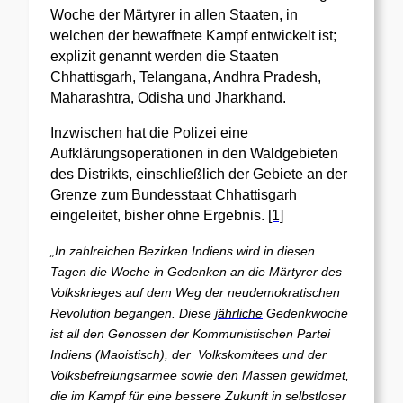
Woche der Märtyrer in allen Staaten, in
welchen der bewaffnete Kampf entwickelt ist;
explizit genannt werden die Staaten
Chhattisgarh, Telangana, Andhra Pradesh,
Maharashtra, Odisha und Jharkhand.
Inzwischen hat die Polizei eine
Aufklärungsoperationen in den Waldgebieten
des Distrikts, einschließlich der Gebiete an der
Grenze zum Bundesstaat Chhattisgarh
eingeleitet, bisher ohne Ergebnis.
[1]
„In zahlreichen Bezirken Indiens wird in diesen
Tagen die Woche in Gedenken an die Märtyrer des
Volkskrieges auf dem Weg der neudemokratischen
Revolution begangen. Diese
jährliche
Gedenkwoche
ist all den Genossen der Kommunistischen Partei
Indiens (Maoistisch), der Volkskomitees und der
Volksbefreiungsarmee sowie den Massen gewidmet,
die im Kampf für eine bessere Zukunft in selbstloser