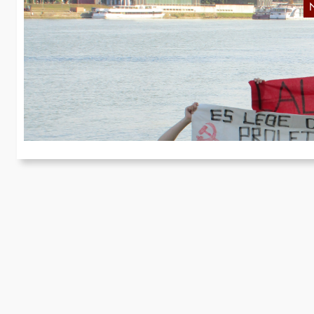
A
Di
Ja