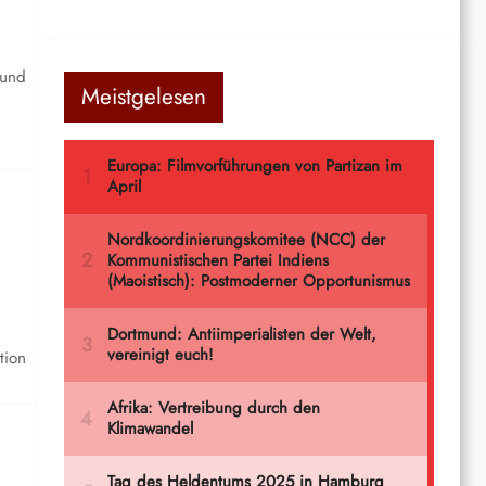
 und
Meistgelesen
tion