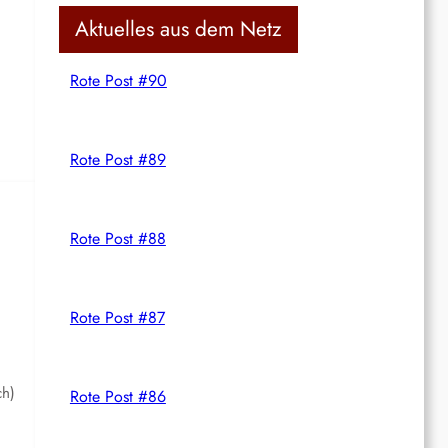
c
Aktuelles aus dem Netz
h
Rote Post #90
Rote Post #89
Rote Post #88
Rote Post #87
ch)
Rote Post #86