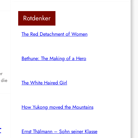
Rotdenker
The Red Detachment of Women
Bethune: The Making of a Hero
er
 die
The White Haired Girl
How Yukong moved the Mountains
r
Ernst Thälmann – Sohn seiner Klasse