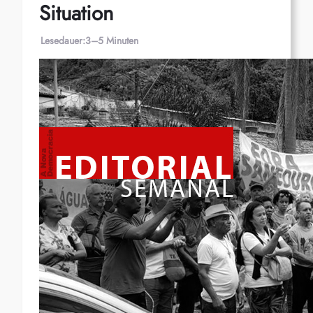
Situation
Lesedauer:
3–5 Minuten