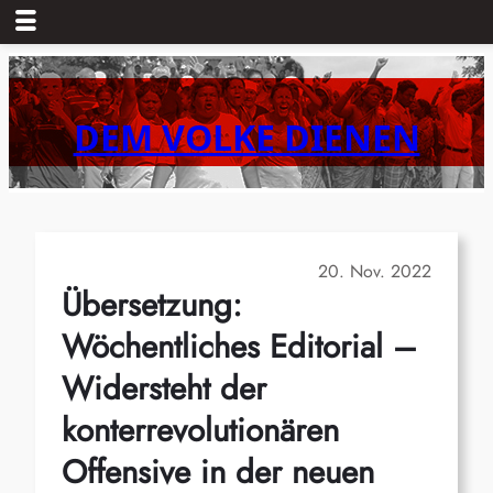
Zum
Inhalt
springen
DEM VOLKE DIENEN
20. Nov. 2022
Übersetzung:
Wöchentliches Editorial –
Widersteht der
konterrevolutionären
Offensive in der neuen