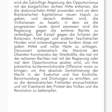
wird die zukünftige Regierung des Opportunismus
mit der bürgerlichen rechten Mitte entlarven, die
die drakonischsten Mittel anwenden wird um dem
Bürokratischen Kapitalismus neuen Impuls zu
geben, und danach streben wird, die
Volksmassen zu fesseln, in dem sie die
progressiven Leute damit erpressen wird die
Regierung gegen die extreme Rechte zu
verteidigen. Der Kampf gegen die Scharen der
Bolsonaro Anhänger und anderer faschistischer
Horden wird notwendigerweise fordern diese mit
jedem Mittel und voller Härte zu schlagen.
Denunziert systematisch die Manöver des
Obersten Kommandos der Streitkräfte, die mal mit
der extremen Rechten mal mit der Regierung oder
mal dem Opportunismus spielen wird, um ihre
präventive konterrevolutionäre Offensive voran zu
bringen, um ihre absolute Zentralisierung der
Macht in der Exekutive und ihre Kontrolle,
Bevormundung und Drohungen zu errichten, um
so die demokratischen Freiheiten einzuschränken
und mit Eisenhand den Protest des Volkes und die
Revolution zu bekämpfen.