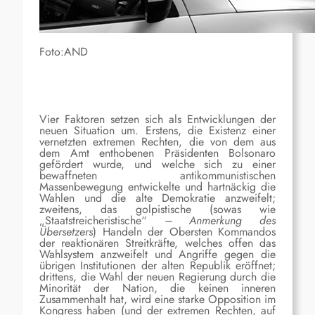
Foto:AND
Vier Faktoren setzen sich als Entwicklungen der
neuen Situation um. Erstens, die Existenz einer
vernetzten extremen Rechten, die von dem aus
dem Amt enthobenen Präsidenten Bolsonaro
gefördert wurde, und welche sich zu einer
bewaffneten antikommunistischen
Massenbewegung entwickelte und hartnäckig die
Wahlen und die alte Demokratie anzweifelt;
zweitens, das golpistische (
sowas wie
„Staatstreicheristische“
– Anmerkung des
Übersetzers
)
Handeln der Obersten Kommandos
der reaktionären Streitkräfte, welches offen das
Wahlsystem anzweifelt und Angriffe gegen die
übrigen Institutionen der alten Republik eröffnet;
drittens, die Wahl der neuen Regierung durch die
Minorität der Nation, die keinen inneren
Zusammenhalt hat, wird eine starke Opposition im
Kongress haben (und der extremen Rechten, auf