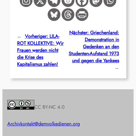
Nächster:
Griechenland:
←
Vorheriger:
LILA-
Demonstration in
ROT KOLLEKTIVE: Wir
Gedenken an den
Frauen werden nicht
Studenten-Aufstand 1973
die Krise des
und gegen die Yankees
Kapitalismus zahlen!
→
CC BY-NC 4.0
Archiv
kontakt@demvolkedienen.org