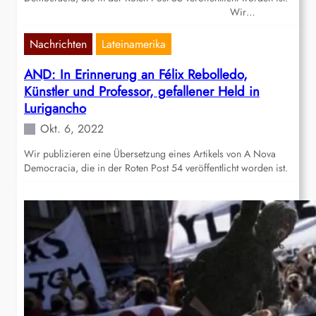
Wir…
Nachrichten
Lateinamerika
AND: In Erinnerung an Félix Rebolledo,
Künstler und Professor, gefallener Held in
Lurigancho
Okt. 6, 2022
Wir publizieren eine Übersetzung eines Artikels von A Nova
Democracia, die in der Roten Post 54 veröffentlicht worden ist.