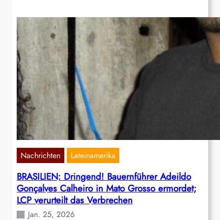
Nachrichten
Lateinamerika
BRASILIEN: Dringend! Bauernführer Adeildo
Gonçalves Calheiro in Mato Grosso ermordet;
LCP verurteilt das Verbrechen
Jan. 25, 2026