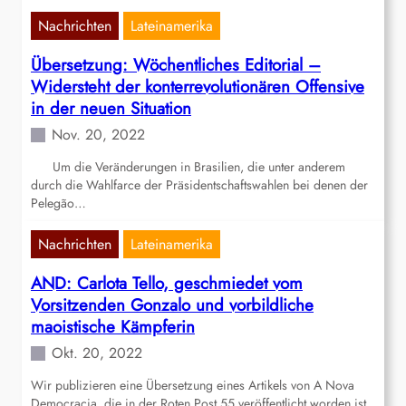
Nachrichten
Lateinamerika
Übersetzung: Wöchentliches Editorial –
Widersteht der konterrevolutionären Offensive
in der neuen Situation
Nov. 20, 2022
Um die Veränderungen in Brasilien, die unter anderem
durch die Wahlfarce der Präsidentschaftswahlen bei denen der
Pelegão…
Nachrichten
Lateinamerika
AND: Carlota Tello, geschmiedet vom
Vorsitzenden Gonzalo und vorbildliche
maoistische Kämpferin
Okt. 20, 2022
Wir publizieren eine Übersetzung eines Artikels von A Nova
Democracia, die in der Roten Post 55 veröffentlicht worden ist.