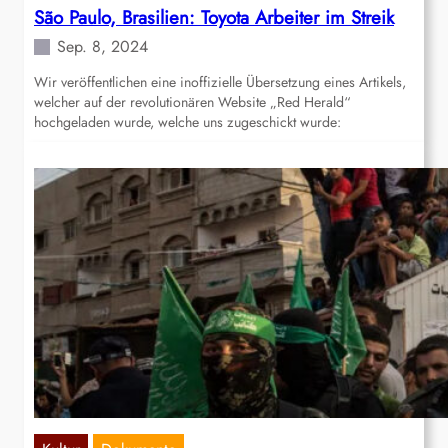
São Paulo, Brasilien: Toyota Arbeiter im Streik
Sep. 8, 2024
Wir veröffentlichen eine inoffizielle Übersetzung eines Artikels,
welcher auf der revolutionären Website „Red Herald“
hochgeladen wurde, welche uns zugeschickt wurde: