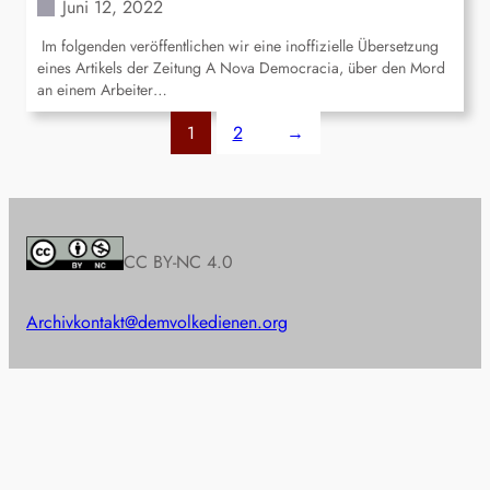
Juni 12, 2022
Im folgenden veröffentlichen wir eine inoffizielle Übersetzung
eines Artikels der Zeitung A Nova Democracia, über den Mord
an einem Arbeiter…
1
2
→
CC BY-NC 4.0
Archiv
kontakt@demvolkedienen.org