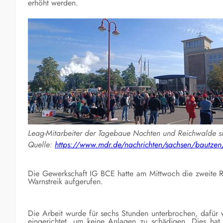
erhöht werden.
Leag-Mitarbeiter der Tagebaue Nochten und Reichwalde si
Quelle:
https://www.mdr.de/nachrichten/sachsen/bautzen/st
Die Gewerkschaft IG BCE hatte am Mittwoch die zweite R
Warnstreik aufgerufen.
Die Arbeit wurde für sechs Stunden unterbrochen, dafür
eingerichtet, um keine Anlagen zu schädigen. Dies hat