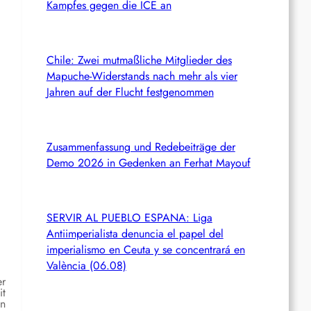
Kampfes gegen die ICE an
Chile: Zwei mutmaßliche Mitglieder des
Mapuche-Widerstands nach mehr als vier
Jahren auf der Flucht festgenommen
Zusammenfassung und Redebeiträge der
Demo 2026 in Gedenken an Ferhat Mayouf
SERVIR AL PUEBLO ESPANA: Liga
Antiimperialista denuncia el papel del
imperialismo en Ceuta y se concentrará en
València (06.08)
er
it
en