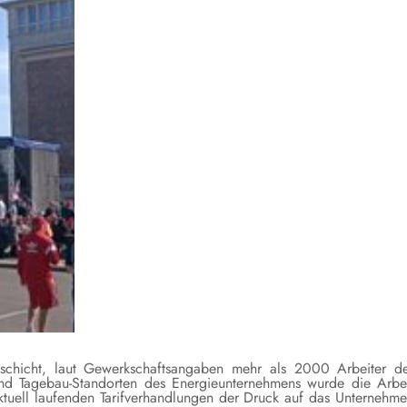
hschicht, laut Gewerkschaftsangaben mehr als 2000 Arbeiter d
und Tagebau-Standorten des Energieunternehmens wurde die Arbe
aktuell laufenden Tarifverhandlungen der Druck auf das Unternehm