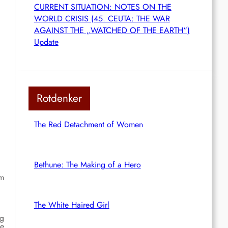
CURRENT SITUATION: NOTES ON THE
WORLD CRISIS (45. CEUTA: THE WAR
AGAINST THE „WATCHED OF THE EARTH“)
Update
Rotdenker
The Red Detachment of Women
Bethune: The Making of a Hero
um
The White Haired Girl
ng
ie