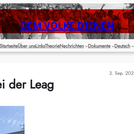
DEM VOLKE DIENEN
Startseite
Über uns
Links
Theorie
Nachrichten
Dokumente
Deutsch
3. Sep. 20
ei der Leag